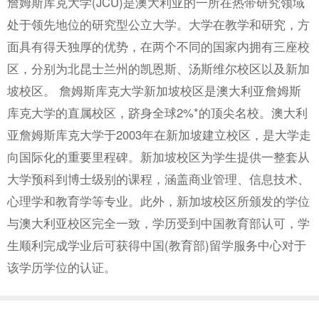
詹姆斯库克大学(JCU)是澳大利亚的一所在热带研究领域
处于领先地位的研究型公立大学。大学在教学和研究，方
面具有得天独厚的优势，在两个不同的国家内拥有三座校
区，分别为北昆士兰州的凯恩斯、汤斯维尔校区以及新加
坡校区。 詹姆斯库克大学新加坡校区是澳大利亚詹姆斯
库克大学的直属校区，跻身全球2%*的顶尖名校。澳大利
亚詹姆斯库克大学于2003年在新加坡建立校区，是大学走
向国际化的重要里程碑。新加坡校区为学生提供一整套从
大学预科到博士级别的课程，涵盖商业管理、信息技术、
心理学和教育学等专业。此外，新加坡校区所颁发的学位
与澳大利亚校区完全一致，学历受到中国教育部认可，学
生顺利完成学业后可获得中国(教育部)留学服务中心对于
该学历学位的认证。