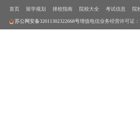
首页
留学规划
择校指南
院校大全
考试信息
院
苏公网安备32011302322668号
增值电信业务经营许可证：