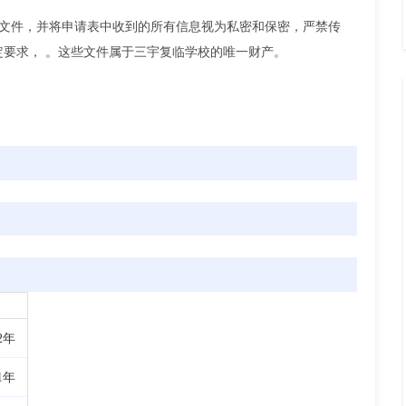
有文件，并将申请表中收到的所有信息视为私密和保密，严禁传
要求， 。这些文件属于三宇复临学校的唯一财产。
12年
11年