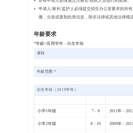
所有申请人必须通过注册官/授权人员进行的面谈。
申请人/家长/监护人必须提交招生办公室要求的所
播，分发或复制此类信息，除非法律或其他法律规定
年龄要求
*年龄=应用学年 - 出生年份
课程
年龄范围 *
出生年份（2019学年）
小学1年级
7 - 8
2011年 - 20
小学2年级
8 - 10
2009年 - 20