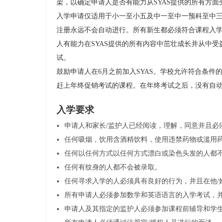
架，以确定申请人是否有能力从SYAS提供的所有方
入学申请仅适用于小一至小五及中一至中一预科至中三.
注册永远不会自动进行。所有新生都必须符合课程入
人有能力在SYAS提供的所有内容中茁壮成长并从中
试。
鼓励申请人在6月之前加入SYAS。学校允许符合条
赶上年终促销考试的课程。在年终考试之后，没有自
入学要求
申请人和家长/监护人已经阅读，理解，同意并且必
任何吸烟，饮用含酒精饮料，使用违禁药物或滥用
任何以任何方式以任何方式漂白或染色头发的人都
任何有纹身的人都不会被录取。
任何寻求入学的人必须具有良好的行为，并且在他/
所有申请人必须参加数学和英语语言的入学考试，
申请人及其指定的监护人必须参加课程前辅导和学