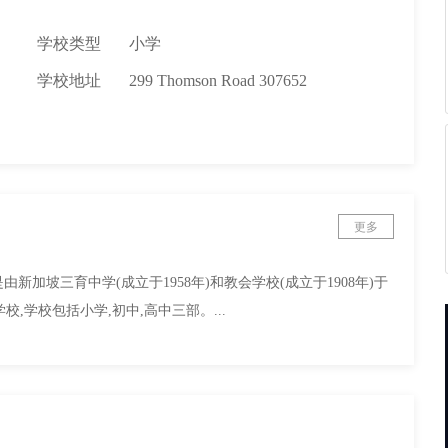
学校类型
小学
学校地址
299 Thomson Road 307652
更多
是由新加坡三育中学(成立于1958年)和教会学校(成立于1908年)于
,学校包括小学,初中,高中三部。...