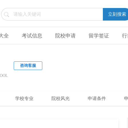
立刻搜索
大全
考试信息
院校申请
留学签证
行
咨询客服
HOOL
学校专业
院校风光
申请条件