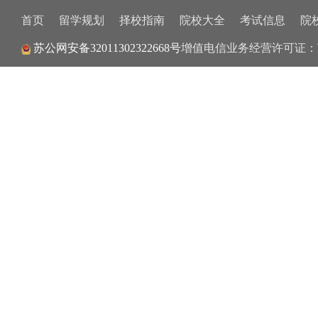
首页
留学规划
择校指南
院校大全
考试信息
院
苏公网安备32011302322668号
增值电信业务经营许可证：