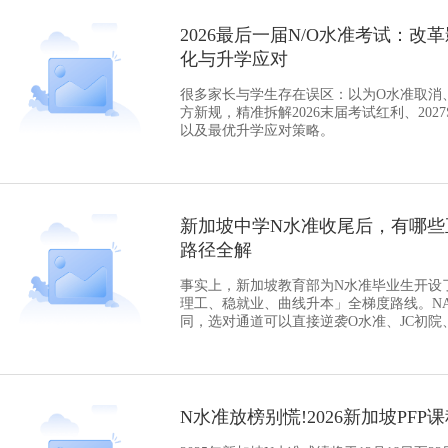
2026最后一届N/O水准考试：改革
化与升学应对
很多家长与学生存在误区：以为O水准取消
方新规，精准拆解2026末届考试红利、20
以及最优升学应对策略。
新加坡中学N水准收尾后，有哪些正
路径全解
事实上，新加坡教育部为N水准毕业生开设
理工、稳就业、曲线升本」全梯度路线。NA(
同，选对通道可以直接逆袭O水准、JC初
N水准放榜别慌!2026新加坡PF