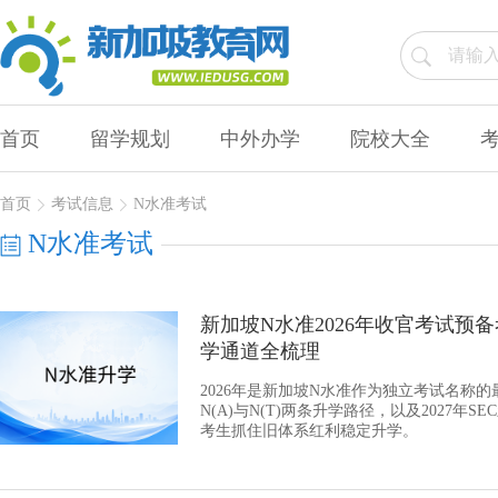
首页
留学规划
中外办学
院校大全
首页
考试信息
N水准考试
N水准考试
新加坡N水准2026年收官考试预
学通道全梳理
2026年是新加坡N水准作为独立考试名称
N(A)与N(T)两条升学路径，以及2027
考生抓住旧体系红利稳定升学。