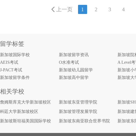
上一页
1
2
3
4
留学标签
新加坡国际学校
新加坡留学资讯
新加坡院
AEIS考试
O水准考试
A Level
J-PACT考试
新加坡幼儿园留学
新加坡小
新加坡留学条件
新加坡高中留学
新加坡大
相关学校
詹姆斯库克大学新加坡校区
新加坡东亚管理学院
新加坡S
科廷大学新加坡校区
新加坡管理发展学院
新加坡建
新加坡斯坦福美国国际学校
新加坡东南亚联合世界书院
新加坡东