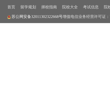
首页
留学规划
择校指南
院校大全
考试信息
院
苏公网安备32011302322668号
增值电信业务经营许可证：