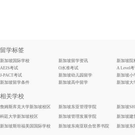
留学标签
新加坡国际学校
新加坡留学资讯
新加坡院
AEIS考试
O水准考试
A Level
J-PACT考试
新加坡幼儿园留学
新加坡小
新加坡留学条件
新加坡高中留学
新加坡大
相关学校
詹姆斯库克大学新加坡校区
新加坡东亚管理学院
新加坡S
科廷大学新加坡校区
新加坡管理发展学院
新加坡建
新加坡斯坦福美国国际学校
新加坡东南亚联合世界书院
新加坡东