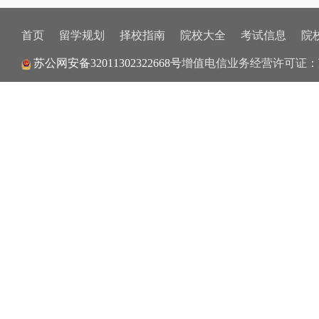
首页
留学规划
择校指南
院校大全
考试信息
院
苏公网安备32011302322668号
增值电信业务经营许可证：