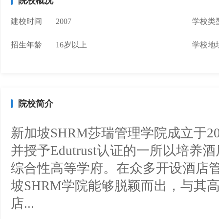
院校概况
建校时间
2007
学校类
招生年龄
16岁以上
学校地
院校简介
新加坡SHRM莎瑞管理学院成立于20
并授予Edutrust认证的一所以培
综合性高等学府。在众多开设酒店
坡SHRM学院能够脱颖而出，与其
店...