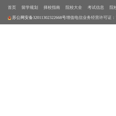
首页
留学规划
择校指南
院校大全
考试信息
院
苏公网安备32011302322668号
增值电信业务经营许可证：