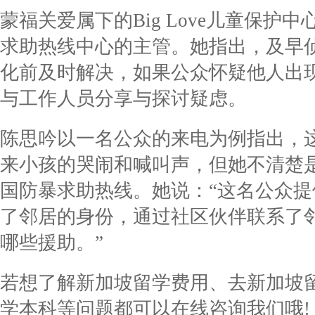
蒙福关爱属下的Big Love儿童保护中
求助热线中心的主管。她指出，及早
化前及时解决，如果公众怀疑他人出
与工作人员分享与探讨疑虑。
陈思吟以一名公众的来电为例指出，
来小孩的哭闹和喊叫声，但她不清楚
国防暴求助热线。她说：“这名公众
了邻居的身份，通过社区伙伴联系了
哪些援助。”
若想了解新加坡留学费用、去新加坡
学本科
等问题都可以在线咨询我们哦!