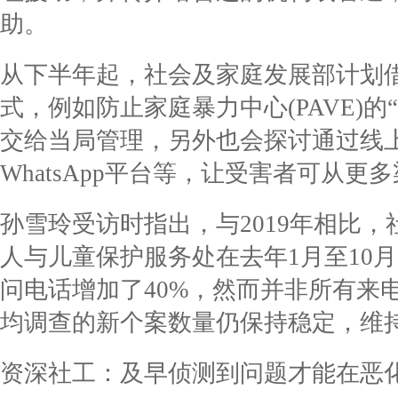
助。
从下半年起，社会及家庭发展部计划
式，例如防止家庭暴力中心(PAVE)
交给当局管理，另外也会探讨通过线上实时交
WhatsApp平台等，让受害者可从更
孙雪玲受访时指出，与2019年相比
人与儿童保护服务处在去年1月至10
问电话增加了40%，然而并非所有来
均调查的新个案数量仍保持稳定，维持
资深社工：及早侦测到问题才能在恶