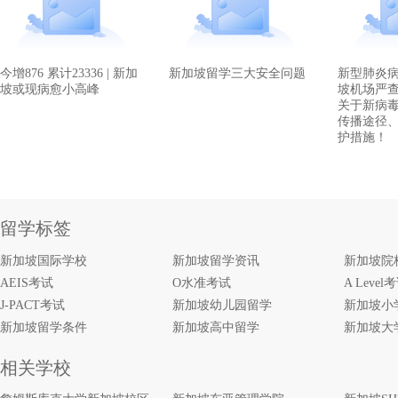
今增876 累计23336 | 新加
新加坡留学三大安全问题
新型肺炎
坡或现病愈小高峰
坡机场严
关于新病
传播途径
护措施！
留学标签
新加坡国际学校
新加坡留学资讯
新加坡院
AEIS考试
O水准考试
A Level
J-PACT考试
新加坡幼儿园留学
新加坡小
新加坡留学条件
新加坡高中留学
新加坡大
相关学校