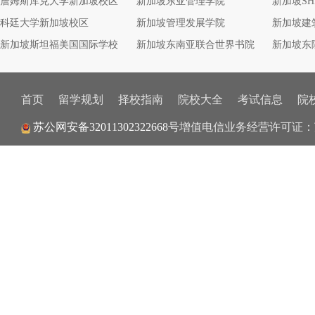
詹姆斯库克大学新加坡校区
新加坡东亚管理学院
新加坡S
科廷大学新加坡校区
新加坡管理发展学院
新加坡建
新加坡斯坦福美国国际学校
新加坡东南亚联合世界书院
新加坡东
首页
留学规划
择校指南
院校大全
考试信息
院
苏公网安备32011302322668号
增值电信业务经营许可证：