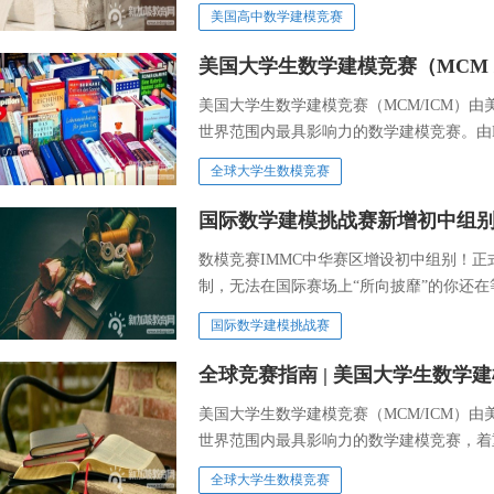
国数学协会(MAA)和美国全国数学教师委员
美国高中数学建模竞赛
美国大学生数学建模竞赛（MCM /
美国大学生数学建模竞赛（MCM/ICM）
世界范围内最具影响力的数学建模竞赛。由Be
们理解和管理世界。
全球大学生数模竞赛
国际数学建模挑战赛新增初中组
数模竞赛IMMC中华赛区增设初中组别！
制，无法在国际赛场上“所向披靡”的你还在
国际数学建模挑战赛
全球竞赛指南 | 美国大学生数学
美国大学生数学建模竞赛（MCM/ICM）
世界范围内最具影响力的数学建模竞赛，着
性，体现了参赛选手研究问题、解决方案的
全球大学生数模竞赛
涉及经济、管理、环境、资源、生态、医学