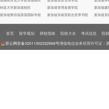
詹姆斯库克大学新加坡校区
新加坡东亚管理学院
新加坡S
科廷大学新加坡校区
新加坡管理发展学院
新加坡建
新加坡斯坦福美国国际学校
新加坡东南亚联合世界书院
新加坡东
首页
留学规划
择校指南
院校大全
考试信息
院
苏公网安备32011302322668号
增值电信业务经营许可证：
苏