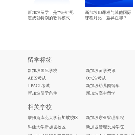
新加坡留学：是“特殊”规
新加坡IB课程与其他国际
定成就特别的教育模式
课程对比，差异在哪？
留学标签
新加坡国际学校
新加坡留学资讯
AEIS考试
O水准考试
J-PACT考试
新加坡幼儿园留学
新加坡留学条件
新加坡高中留学
相关学校
詹姆斯库克大学新加坡校区
新加坡东亚管理学院
科廷大学新加坡校区
新加坡管理发展学院