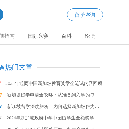
留学咨询
前指南
国际竞赛
百科
论坛
热门文章
2025年通商中国新加坡教育奖学金笔试内容回顾
新加坡留学申请全攻略：从准备到入学的每一
步
新加坡留学深度解析：为何选择新加坡作为留
学目的地?
2024年新加坡政府中学中国留学生全额奖学金
计划项目说明会