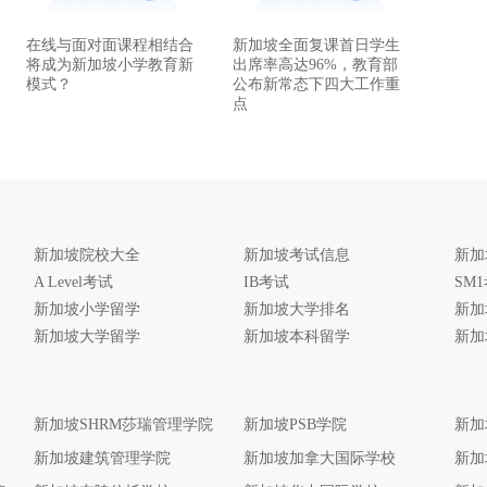
在线与面对面课程相结合
新加坡全面复课首日学生
将成为新加坡小学教育新
出席率高达96%，教育部
模式？
公布新常态下四大工作重
点
新加坡院校大全
新加坡考试信息
新加
A Level考试
IB考试
SM
新加坡小学留学
新加坡大学排名
新加
新加坡大学留学
新加坡本科留学
新加
新加坡SHRM莎瑞管理学院
新加坡PSB学院
新加
新加坡建筑管理学院
新加坡加拿大国际学校
新加