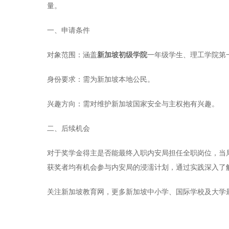
量。
一、申请条件
对象范围：涵盖
新加坡初级学院
一年级学生、理工学院第一
身份要求：需为新加坡本地公民。
兴趣方向：需对维护新加坡国家安全与主权抱有兴趣。
二、后续机会
对于奖学金得主是否能最终入职内安局担任全职岗位，当
获奖者均有机会参与内安局的浸濡计划，通过实践深入了
关注新加坡教育网，更多新加坡中小学、国际学校及大学