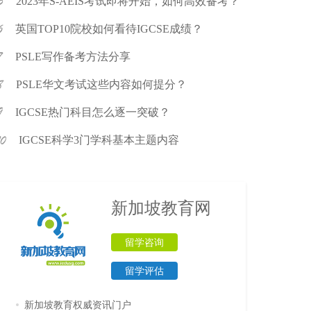
2023年S-AEIS考试即将开始，如何高效备考？
英国TOP10院校如何看待IGCSE成绩？
PSLE写作备考方法分享
PSLE华文考试这些内容如何提分？
IGCSE热门科目怎么逐一突破？
IGCSE科学3门学科基本主题内容
新加坡教育网
留学咨询
留学评估
新加坡教育权威资讯门户