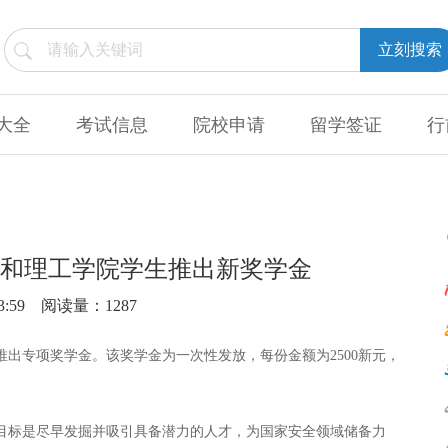
立刻搜索
大全
考试信息
院校申请
留学签证
行
和理工学院学生推出新奖学金
3:59
阅读量：1287
推出专项奖学金。该奖学金为一次性发放，每份金额为2500新元，
目标是尽早发掘并吸引具备潜力的人才，为国家安全领域储备力