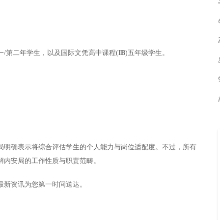
/第二年学生，以及国际文凭高中课程(
IB
)五年级学生。
局明确表示将综合评估学生的个人能力与岗位适配度。不过，所有
解内安局的工作性质与职责范畴。
最新资讯为您第一时间送达。