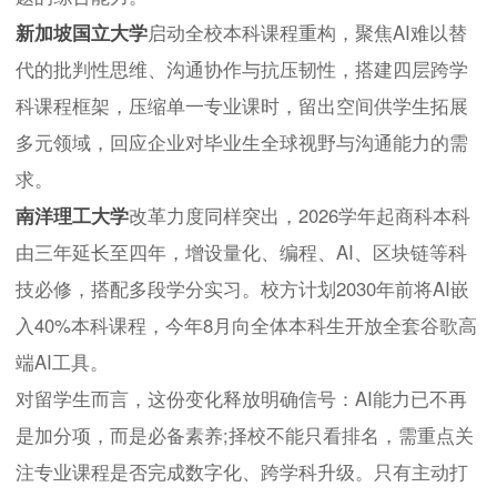
新加坡国立大学
启动全校本科课程重构，聚焦AI难以替
代的批判性思维、沟通协作与抗压韧性，搭建四层跨学
科课程框架，压缩单一专业课时，留出空间供学生拓展
多元领域，回应企业对毕业生全球视野与沟通能力的需
求。
南洋理工大学
改革力度同样突出，2026学年起商科本科
由三年延长至四年，增设量化、编程、AI、区块链等科
技必修，搭配多段学分实习。校方计划2030年前将AI嵌
入40%本科课程，今年8月向全体本科生开放全套谷歌高
端AI工具。
对留学生而言，这份变化释放明确信号：AI能力已不再
是加分项，而是必备素养;择校不能只看排名，需重点关
注专业课程是否完成数字化、跨学科升级。只有主动打