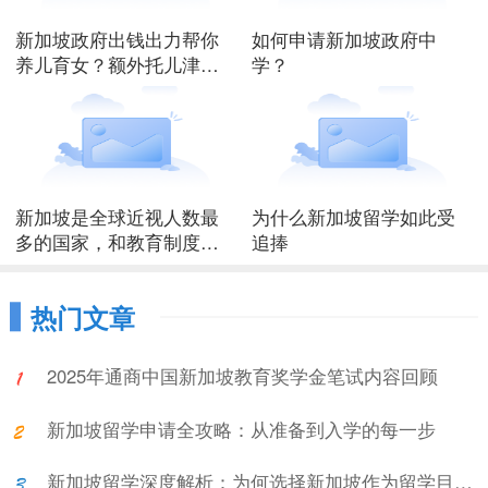
新加坡政府出钱出力帮你
如何申请新加坡政府中
养儿育女？额外托儿津贴
学？
资格月入顶限调高至1万
2000元
新加坡是全球近视人数最
为什么新加坡留学如此受
多的国家，和教育制度有
追捧
关系吗？
热门文章
2025年通商中国新加坡教育奖学金笔试内容回顾
新加坡留学申请全攻略：从准备到入学的每一步
新加坡留学深度解析：为何选择新加坡作为留学目的地?