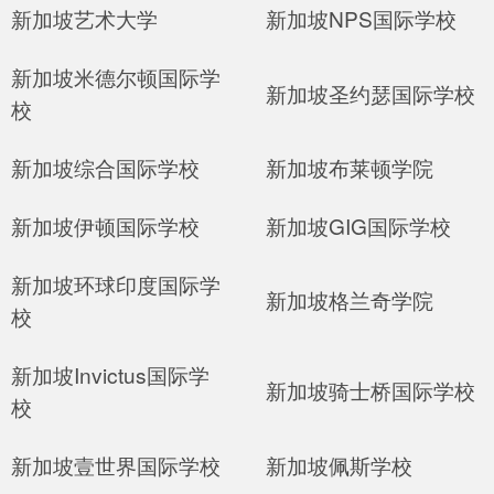
新加坡艺术大学
新加坡NPS国际学校
新加坡米德尔顿国际学
新加坡圣约瑟国际学校
校
新加坡综合国际学校
新加坡布莱顿学院
新加坡伊顿国际学校
新加坡GIG国际学校
新加坡环球印度国际学
新加坡格兰奇学院
校
新加坡Invictus国际学
新加坡骑士桥国际学校
校
新加坡壹世界国际学校
新加坡佩斯学校