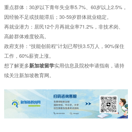
重点群体：30岁以下青年失业率5.7%、60岁以上2.5%，
因经验不足或技能滞后；30-59岁群体就业稳定。
再就业潜力：居民12个月再就业率71.2%，非技术岗、
高龄群体难度较高。
政府支持：“技能创前程”计划已帮扶3.5万人，90%保住
工作，60%薪资上涨。
想了解更多
新加坡留学
实用信息及院校申请指南，请持
续关注新加坡教育网。