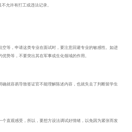
且不允许有打工或违法记录。
航空等，申请这类专业在面试时，要注意回避专业的敏感性。如进
的优势等，不要突出其在军事或生化领域的作用。
明确就容易导致签证官不能理解陈述内容，也就失去了判断留学生
一个直观感受，所以，要想方设法调试好情绪，以免因为紧张而发