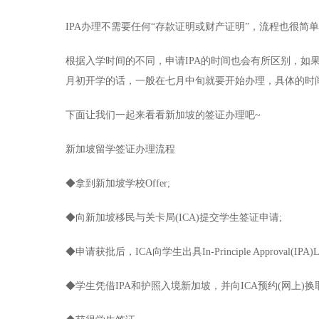
IPA办理不需要任何“存款证明或财产证明”，流程也很简单
根据入学时间的不同，申请IPA的时间也会有所区别，如
月初开学的话，一般在七月中旬就要开始办理，具体的时
下面让我们一起来看看新加坡的签证办理吧~
新加坡留学签证办理流程
◆拿到新加坡学校Offer;
◆向新加坡移民与关卡局(ICA)提交学生签证申请;
◆申请获批后，ICA向学生出具In-Principle Approval(IPA)Let
◆学生凭借IPA和护照入境新加坡，并向ICA预约(网上)换