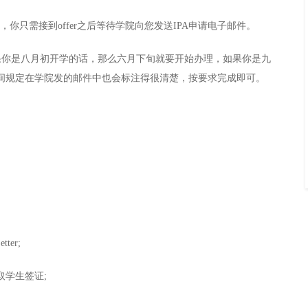
，你只需接到offer之后等待学院向您发送IPA申请电子邮件。
果你是八月初开学的话，那么六月下旬就要开始办理，如果你是九
间规定在学院发的邮件中也会标注得很清楚，按要求完成即可。
ter;
取学生签证;