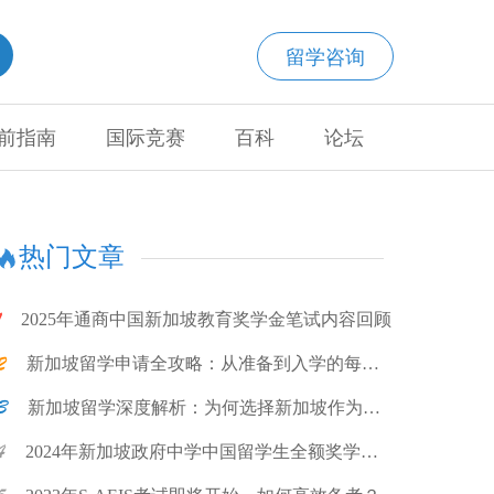
留学咨询
前指南
国际竞赛
百科
论坛
热门文章
2025年通商中国新加坡教育奖学金笔试内容回顾
新加坡留学申请全攻略：从准备到入学的每一
步
新加坡留学深度解析：为何选择新加坡作为留
学目的地?
2024年新加坡政府中学中国留学生全额奖学金
计划项目说明会