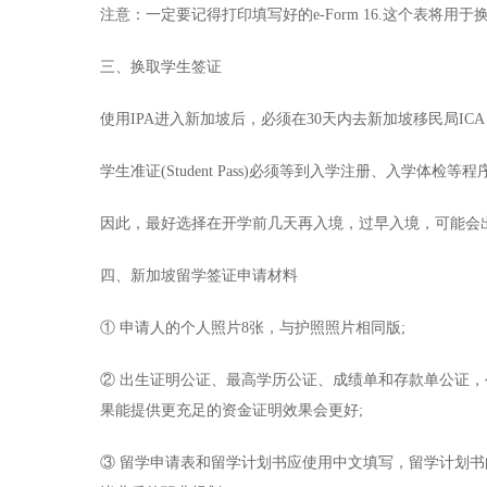
注意：一定要记得打印填写好的e-Form 16.这个表将用
三、换取学生签证
使用IPA进入新加坡后，必须在30天内去新加坡移民局ICA，申请
学生准证(Student Pass)必须等到入学注册、入学体
因此，最好选择在开学前几天再入境，过早入境，可能会
四、新加坡留学签证申请材料
① 申请人的个人照片8张，与护照照片相同版;
② 出生证明公证、最高学历公证、成绩单和存款单公证，
果能提供更充足的资金证明效果会更好;
③ 留学申请表和留学计划书应使用中文填写，留学计划