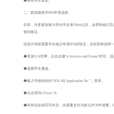
◆获得学生签证。
二、新加坡留学IPA申请流程
目前，许多新加坡大学向学生发Offer以后，会帮助他们
拿到签证。
但也不排除需要学生独立申请IPA的情况，在此简单说明
◆登录ICA官网，点击左侧“e-Services and Forms”栏目，选择St
◆选择学生通道。
◆输入学校给你的“SOLAR Application No.”，登录。
◆点击填写e-Form 16.
◆所有信息填写完毕后，你需要支付30新元作为申请费。I