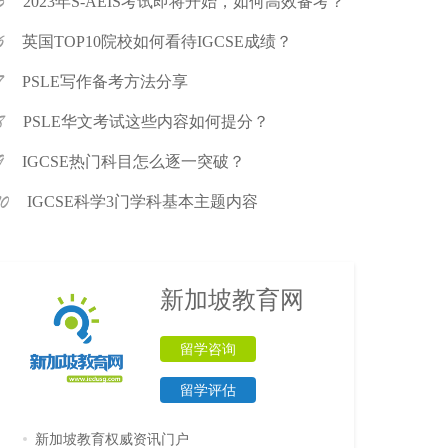
2023年S-AEIS考试即将开始，如何高效备考？
英国TOP10院校如何看待IGCSE成绩？
PSLE写作备考方法分享
PSLE华文考试这些内容如何提分？
IGCSE热门科目怎么逐一突破？
IGCSE科学3门学科基本主题内容
新加坡教育网
留学咨询
留学评估
新加坡教育权威资讯门户