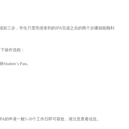
完成前三步，学生只需凭借拿到的IPA完成之后的两个步骤就能顺利
一下操作流程：
udent‘s Pass。
PA的申请一般5-10个工作日即可获批，请注意查看信息。