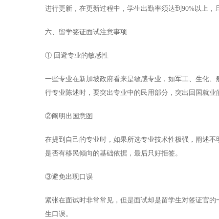
进行更新，在更新过程中，学生出勤率须达到90%以上，
六、留学签证面试注意事项
① 回避专业的敏感性
一些专业在新加坡政府看来是敏感专业，如军工、生化、
行专业陈述时，要突出专业中的民用部分，突出回国就业
②阐明出国意图
在提到自己的专业时，如果所选专业技术性极强，阐述不
是否有移民倾向的基础依据，最后只好拒签。
③避免出现口误
紧张在面试时非常常见，但是面试却是留学生对签证官的
生口误。