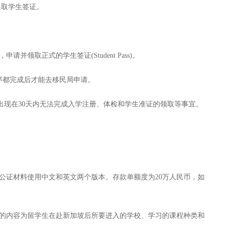
于换取学生签证。
并领取正式的学生签证(Student Pass)。
检等程序都完成后才能去移民局申请。
出现在30天内无法完成入学注册、体检和学生准证的领取等事宜。
公证材料使用中文和英文两个版本。存款单额度为20万人民币，如
书的内容为留学生在赴新加坡后所要进入的学校、学习的课程种类和