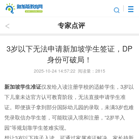
专家点评
3岁以下无法申请新加坡学生签证，DP
身份可破局！
2025-10-24 14:57:22 阅读量：2815
新加坡学生准证
仅发给入读注册学校的适龄学生，3岁以
下儿童未达官方认可教育阶段，无法直接申请学生准
证。即便孩子拿到部分国际幼儿园的录取，未满3岁也难
凭录取信办学生签，可能耽误入境和注册，“2岁半入
园”等规划靠学生签难实现。
想让3岁以下孩子入读，可通过家属准证解决。家长持新