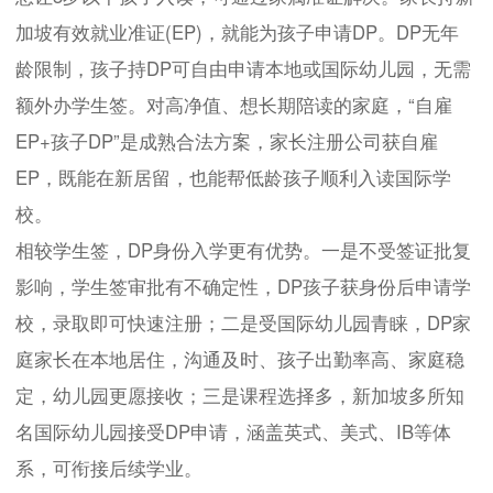
加坡有效就业准证(EP)，就能为孩子申请DP。DP无年
龄限制，孩子持DP可自由申请本地或国际幼儿园，无需
额外办学生签。对高净值、想长期陪读的家庭，“自雇
EP+孩子DP”是成熟合法方案，家长注册公司获自雇
EP，既能在新居留，也能帮低龄孩子顺利入读国际学
校。
相较学生签，DP身份入学更有优势。一是不受签证批复
影响，学生签审批有不确定性，DP孩子获身份后申请学
校，录取即可快速注册；二是受国际幼儿园青睐，DP家
庭家长在本地居住，沟通及时、孩子出勤率高、家庭稳
定，幼儿园更愿接收；三是课程选择多，新加坡多所知
名国际幼儿园接受DP申请，涵盖英式、美式、IB等体
系，可衔接后续学业。