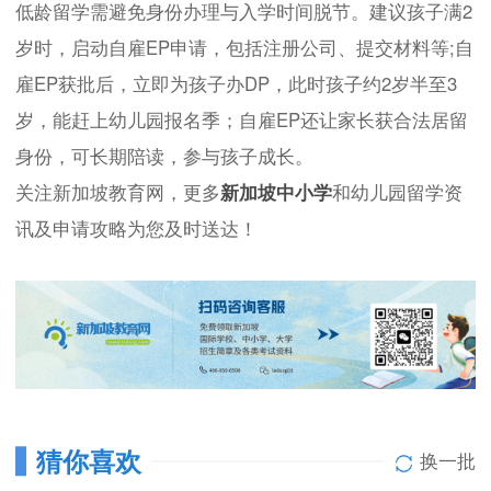
低龄留学需避免身份办理与入学时间脱节。建议孩子满2
岁时，启动自雇EP申请，包括注册公司、提交材料等;自
雇EP获批后，立即为孩子办DP，此时孩子约2岁半至3
岁，能赶上幼儿园报名季；自雇EP还让家长获合法居留
身份，可长期陪读，参与孩子成长。
关注新加坡教育网，更多
新加坡中小学
和幼儿园留学资
讯及申请攻略为您及时送达！
猜你喜欢
换一批