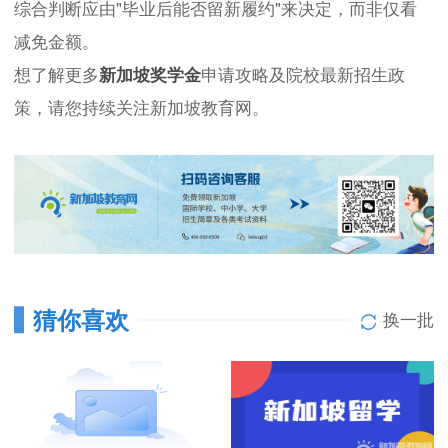
综合判断应由"毕业后能否留新履约"来决定，而非仅看
减免金额。
想了解更多
新加坡奖学金
申请攻略及院校最新招生政
策，请您持续关注新加坡教育网。
猜你喜欢
换一批