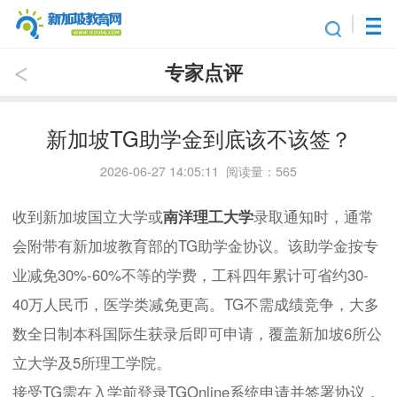
专家点评
新加坡TG助学金到底该不该签？
2026-06-27 14:05:11 阅读量：565
收到新加坡国立大学或
南洋理工大学
录取通知时，通常
会附带有新加坡教育部的TG助学金协议。该助学金按专
业减免30%-60%不等的学费，工科四年累计可省约30-
40万人民币，医学类减免更高。TG不需成绩竞争，大多
数全日制本科国际生获录后即可申请，覆盖新加坡6所公
立大学及5所理工学院。
接受TG需在入学前登录TGOnline系统申请并签署协议，