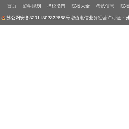
首页
留学规划
择校指南
院校大全
考试信息
院
苏公网安备32011302322668号
增值电信业务经营许可证：
苏