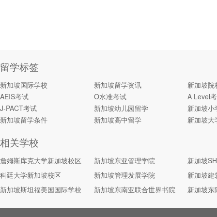
留学标签
新加坡国际学校
新加坡留学资讯
新加坡院
AEIS考试
O水准考试
A Level
J-PACT考试
新加坡幼儿园留学
新加坡小
新加坡留学条件
新加坡高中留学
新加坡大
相关学校
詹姆斯库克大学新加坡校区
新加坡东亚管理学院
新加坡S
科廷大学新加坡校区
新加坡管理发展学院
新加坡建
新加坡斯坦福美国国际学校
新加坡东南亚联合世界书院
新加坡东