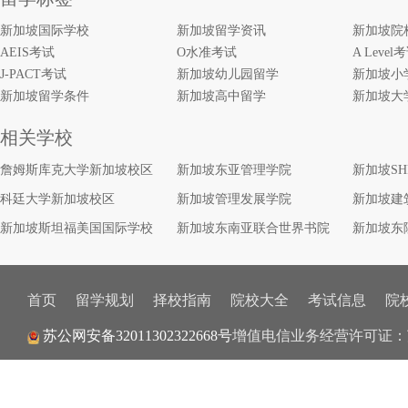
新加坡国际学校
新加坡留学资讯
新加坡院
AEIS考试
O水准考试
A Level
J-PACT考试
新加坡幼儿园留学
新加坡小
新加坡留学条件
新加坡高中留学
新加坡大
相关学校
詹姆斯库克大学新加坡校区
新加坡东亚管理学院
新加坡S
科廷大学新加坡校区
新加坡管理发展学院
新加坡建
新加坡斯坦福美国国际学校
新加坡东南亚联合世界书院
新加坡东
首页
留学规划
择校指南
院校大全
考试信息
院
苏公网安备32011302322668号
增值电信业务经营许可证：