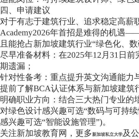
四、申请建议
对于有志于建筑行业、追求稳定高薪职
Academy2026年首招是难得的机
且能抢占新加坡建筑行业“绿色化、数
尽早准备材料：在2025年12月31
期遗漏；
针对性备考：重点提升英文沟通能力
提前了解BCA认证体系与新加坡建筑
明确职业方向：结合三大热门专业的
对绿色设计感兴趣可选“数码与可持续
感兴趣可选“智能设施管理”)。
关注新加坡教育网，更多
及
新加坡私立大学