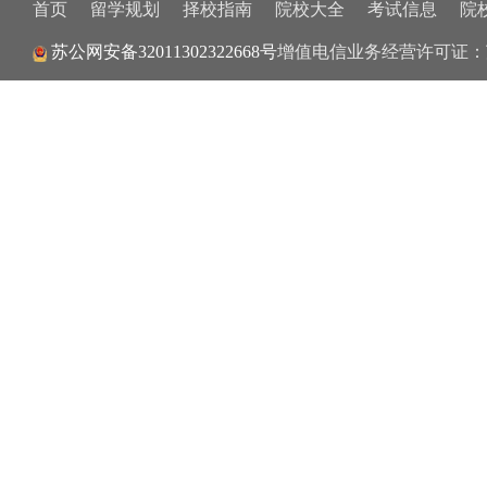
首页
留学规划
择校指南
院校大全
考试信息
院
苏公网安备32011302322668号
增值电信业务经营许可证：