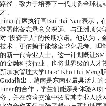
路径，致力于培养下一代具备全球视
才。
Finan首席执行官Bui Hai Nam
签署此备忘录意义深远。与亚洲顶尖学
对“投资于人”的长期承诺。他认为，
技术，更依赖于能够全球化思考、理解
的新一代专业人士。这一计划既让SM
的金融科技行业，也将世界级的人才视角
新加坡管理大学Dato’ Kho Hui Meng
Guda指出，越南是东南亚最具活力
Finan的合作，学生们能亲身体验A
务，并在跨境交流中拓展其专业人脉