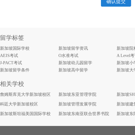
确认提交
留学标签
新加坡国际学校
新加坡留学资讯
新加坡院
AEIS考试
O水准考试
A Level
J-PACT考试
新加坡幼儿园留学
新加坡小
新加坡留学条件
新加坡高中留学
新加坡大
相关学校
詹姆斯库克大学新加坡校区
新加坡东亚管理学院
新加坡S
科廷大学新加坡校区
新加坡管理发展学院
新加坡建
新加坡斯坦福美国国际学校
新加坡东南亚联合世界书院
新加坡东