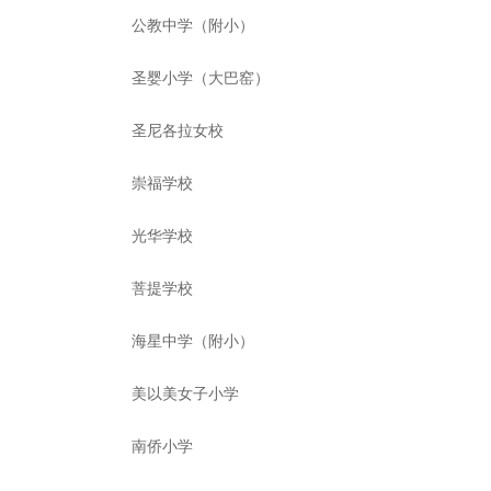
公教中学（附小）
圣婴小学（大巴窑）
圣尼各拉女校
崇福学校
光华学校
菩提学校
海星中学（附小）
美以美女子小学
南侨小学