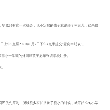
毕竟只有这一次机会，说不定您的孩子就是那个幸运儿，如果错
上午9点至2021年6月7日下午4点半提交“意向申明表”。
获得小一学额的外国籍孩子必须到该学校注册。
名。
民优先原则，所以很多家长从孩子很小的时候，就开始准备小学