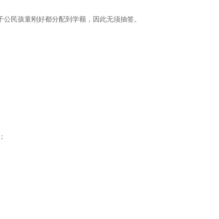
公民孩童刚好都分配到学额，因此无须抽签。
；