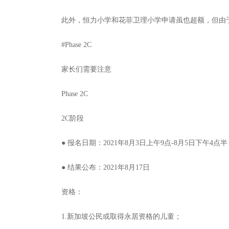
此外，恒力小学和花菲卫理小学申请虽也超额，但由于
#Phase 2C
家长们需要注意
Phase 2C
2C阶段
● 报名日期：2021年8月3日上午9点-8月5日下午4点半
● 结果公布：2021年8月17日
资格：
1.新加坡公民或取得永居资格的儿童；