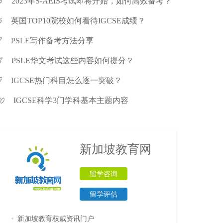
2023年S-AEIS考试即将开始，如何高效备考？
英国TOP10院校如何看待IGCSE成绩？
PSLE写作备考方法分享
PSLE华文考试这些内容如何提分？
IGCSE热门科目怎么逐一突破？
IGCSE科学3门学科基本主题内容
新加坡教育网
留学咨询
留学评估
新加坡教育权威资讯门户