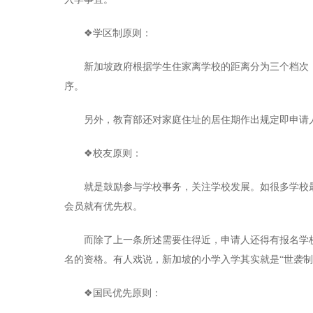
❖学区制原则：
新加坡政府根据学生住家离学校的距离分为三个档次：1
序。
另外，教育部还对家庭住址的居住期作出规定即申请人
❖校友原则：
就是鼓励参与学校事务，关注学校发展。如很多学校最
会员就有优先权。
而除了上一条所述需要住得近，申请人还得有报名学校的
名的资格。有人戏说，新加坡的小学入学其实就是“世袭制
❖国民优先原则：