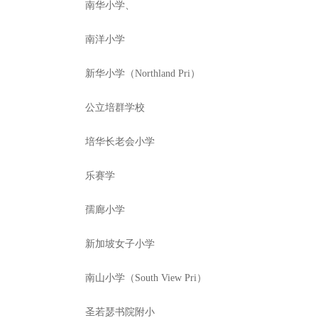
南华小学、
南洋小学
新华小学（Northland Pri）
公立培群学校
培华长老会小学
乐赛学
孺廊小学
新加坡女子小学
南山小学（South View Pri）
圣若瑟书院附小