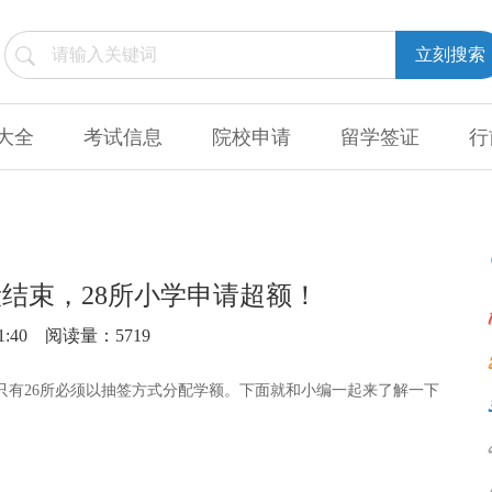
立刻搜索
大全
考试信息
院校申请
留学签证
行
段结束，28所小学申请超额！
1:40
阅读量：5719
只有26所必须以抽签方式分配学额。下面就和小编一起来了解一下