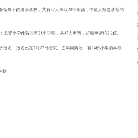
馆属下的道南学校，共有57人争取20个学额，申请人数是学额的
圣婴小学此阶段有21个学额，共47人申请，超额申请约2.2倍.
名。报名已在7月27日结束。去年同阶段，有24所小学的学额
包括