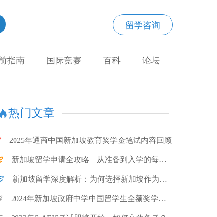
留学咨询
前指南
国际竞赛
百科
论坛
热门文章
2025年通商中国新加坡教育奖学金笔试内容回顾
新加坡留学申请全攻略：从准备到入学的每一
步
新加坡留学深度解析：为何选择新加坡作为留
学目的地?
2024年新加坡政府中学中国留学生全额奖学金
计划项目说明会