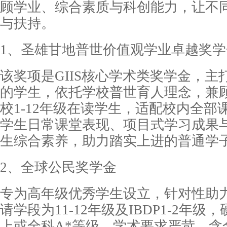
顾学业、综合素质与科创能力，让不
与扶持。
1、圣雄甘地普世价值观学业卓越奖学
该奖项是GIIS核心学术类奖学金，
的学生，依托学校普世育人理念，兼
校1-12年级在读学生，适配校内全
学生日常课堂表现、项目式学习成果
生综合素养，助力踏实上进的普通学
2、全球公民奖学金
专为高年级优秀学生设立，针对性助
请学段为11-12年级及IBDP1-2年
上或全科A*等级，学术要求严苛，含