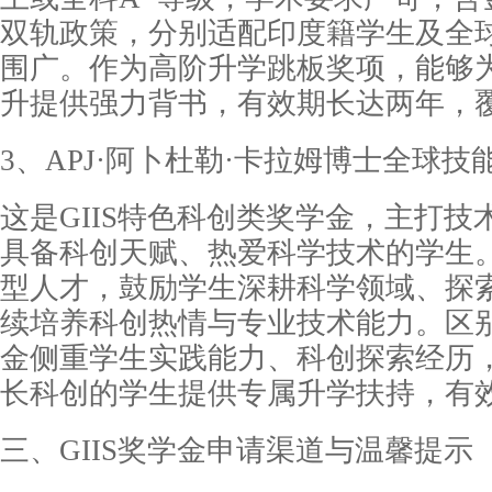
双轨政策，分别适配印度籍学生及全
围广。作为高阶升学跳板奖项，能够
升提供强力背书，有效期长达两年，
3、APJ·阿卜杜勒·卡拉姆博士全球技
这是GIIS特色科创类奖学金，主打技术
具备科创天赋、热爱科学技术的学生
型人才，鼓励学生深耕科学领域、探
续培养科创热情与专业技术能力。区
金侧重学生实践能力、科创探索经历
长科创的学生提供专属升学扶持，有
三、GIIS奖学金申请渠道与温馨提示