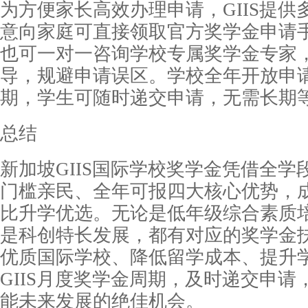
为方便家长高效办理申请，GIIS提
意向家庭可直接领取官方奖学金申请手
也可一对一咨询学校专属奖学金专家
导，规避申请误区。学校全年开放申
期，学生可随时递交申请，无需长期
总结
新加坡GIIS国际学校奖学金凭借全
门槛亲民、全年可报四大核心优势，
比升学优选。无论是低年级综合素质
是科创特长发展，都有对应的奖学金
优质国际学校、降低留学成本、提升
GIIS月度奖学金周期，及时递交申
能未来发展的绝佳机会。