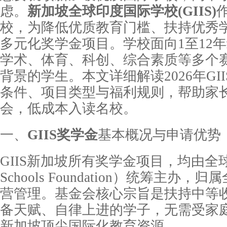
虑。
新加坡全球印度国际学校(GIIS)
校，为降低优质教育门槛、扶持优秀
多元化奖学金项目。学校面向1至12
学术、体育、科创、综合素质等多个
背景的学生。本文详细解读2026年G
条件、项目类型与福利规则，帮助家
会，低成本入读名校。
一、
GIIS奖学金
基本概况与申请优势
GIIS新加坡所有奖学金项目，均由全球
Schools Foundation）统筹主办
营管理。基金会核心宗旨是扶持中等
备天赋、自律上进的学子，无需受家
新加坡顶尖国际化教育资源。