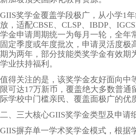
GIIS奖学金覆盖学段极广，从小学1
放，适配CBSE、CLSP、IBDP、I
学金申请周期统一为每月一轮，全年
固定季度或年度批次，申请灵活度极
期为两年，部分技能类奖学金有效期
学业扶持福利。
值得关注的是，该奖学金友好面向中
限可达17万新币，覆盖绝大多数普通
际学校中门槛亲民、覆盖面极广的优
二、三大核心GIIS奖学金类型及申请
GIIS摒弃单一学术奖学金模式，根