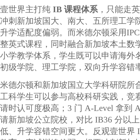
壹世界主打纯
IB 课程体系
，只能走英
冲刺新加坡国大、南大、五所理工学院
升学适配度偏弱。而米德尔顿采用IPC 小学 
整英式课程，同时融合新加坡本土数
小学教学体系，学生既可以申请海外
初级学院、理工学院，双向升学容错
米德尔顿和新加坡国立大学科研院所
工科学生可以参与高校科研实践，竞
请时认可度极高；
3 门 A-Level 
请新加坡公立院校，对比 IB36 分
低、升学容错空间更大。反观壹世界 I