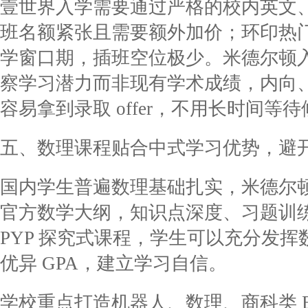
壹世界入学需要通过严格的校内英文、数
班名额紧张且需要额外加价；环印热
学窗口期，插班空位极少。米德尔顿
察学习潜力而非现有学术成绩，内向
容易拿到录取 offer，不用长时间等
五、数理课程贴合中式学习优势，避开 
国内学生普遍数理基础扎实，米德尔
官方数学大纲，知识点深度、习题训练强
PYP 探究式课程，学生可以充分发
优异 GPA，建立学习自信。
学校重点打造机器人、数理、商科类 E