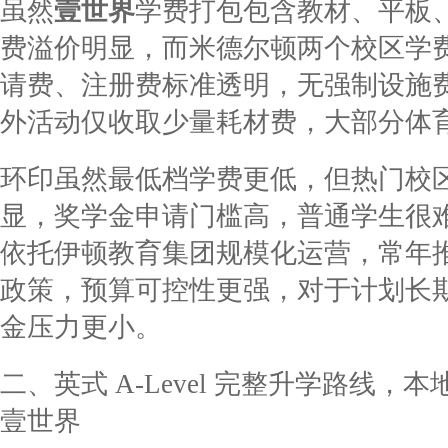
虽然
壹世界
学费打包包含教材、平板
费溢价明显，而米德尔顿两个校区学
请费、注册费标准透明，无强制设施费
外活动仅收取少量耗材费，大部分体
环印虽然最低档学费更低，但热门校
显，奖学金申请门槛高，普通学生很难
依托伊顿教育集团规模化运营，常年
政策，预算可控性更强，对于计划长
金压力更小。
二、英式 A-Level 完整升学路线，本
壹世界