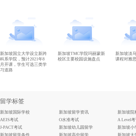
新加坡国立大学设立新跨
新加坡TMC学院玛丽蒙新
新加坡淡
科系学院，预计2021年8
校区主要校园设施盘点
课程对雅
月开课，学生可选三类学
习道路
留学标签
新加坡国际学校
新加坡留学资讯
新加坡院
AEIS考试
O水准考试
A Level
J-PACT考试
新加坡幼儿园留学
新加坡小
新加坡留学条件
新加坡高中留学
新加坡大