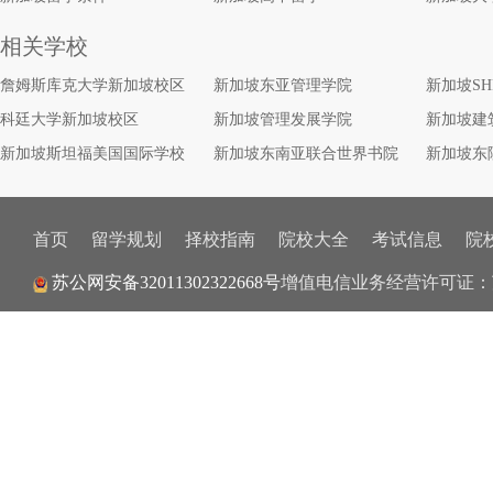
相关学校
詹姆斯库克大学新加坡校区
新加坡东亚管理学院
新加坡S
科廷大学新加坡校区
新加坡管理发展学院
新加坡建
新加坡斯坦福美国国际学校
新加坡东南亚联合世界书院
新加坡东
首页
留学规划
择校指南
院校大全
考试信息
院
苏公网安备32011302322668号
增值电信业务经营许可证：