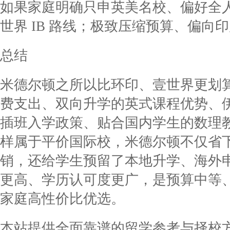
如果家庭明确只申英美名校、偏好全
世界 IB 路线；极致压缩预算、偏向
总结
米德尔顿之所以比环印、壹世界更划
费支出、双向升学的英式课程优势、
插班入学政策、贴合国内学生的数理
样属于平价国际校，米德尔顿不仅省
销，还给学生预留了本地升学、海外
更高、学历认可度更广，是预算中等
家庭高性价比优选。
本站提供全面靠谱的留学参考与择校