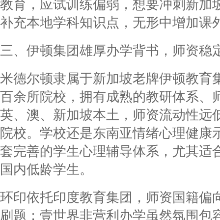
教育，应试训练偏弱，想要冲刺新加
补充本地学科知识点，无形中增加课
三、伊顿集团雄厚办学背书，师资稳
米德尔顿隶属于新加坡老牌伊顿教育集团
百余所院校，拥有成熟的教研体系、
英、澳、新加坡本土，师资流动性远
院校。学校还是东南亚情绪心理健康
套完善的学生心理辅导体系，尤其适
国内低龄学生。
环印依托印度教育集团，师资国籍偏
刷题；壹世界非营利办学虽然氛围包