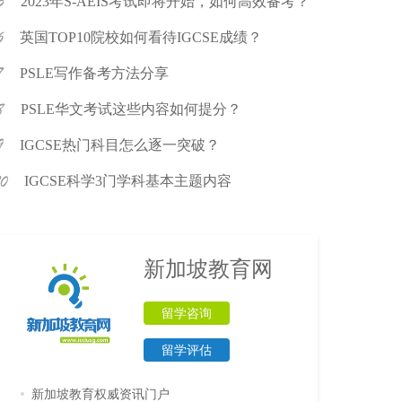
2023年S-AEIS考试即将开始，如何高效备考？
英国TOP10院校如何看待IGCSE成绩？
PSLE写作备考方法分享
PSLE华文考试这些内容如何提分？
IGCSE热门科目怎么逐一突破？
IGCSE科学3门学科基本主题内容
新加坡教育网
留学咨询
留学评估
新加坡教育权威资讯门户