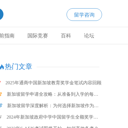
留学咨询
前指南
国际竞赛
百科
论坛
热门文章
2025年通商中国新加坡教育奖学金笔试内容回顾
新加坡留学申请全攻略：从准备到入学的每一
步
新加坡留学深度解析：为何选择新加坡作为留
学目的地?
2024年新加坡政府中学中国留学生全额奖学金
计划项目说明会