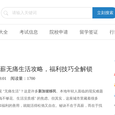
立刻搜索
大全
考试信息
院校申请
留学签证
行
币月薪无痛生活攻略，福利技巧全解锁
8:01
阅读量：1700
现 “无痛生活”？这是许多
新加坡移民
、本地年轻人面临的现实难题
钱不够花、生活没质感” 的焦虑。但其实，这座城市里藏着很多
和福利的善用，就能活得松弛又自在。秘诀不在于高薪，而在于找