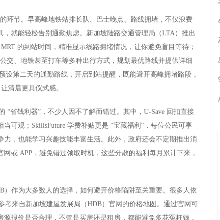
福感的环节。早高峰地铁站排长队、巴士晚点、路线拥堵，不仅浪费
，就能轻松告别通勤焦虑。新加坡陆路交通管理局（LTA）推出
查询巴士、MRT 的到站时间，精准显示线路拥堵情况，让你避免盲目等待；
行、骑行、公交、地铁甚至打车等多种出行方式，规划最优路线并提供详细
per 预设第二天的通勤路线，开启到站提醒，既能避开高峰拥堵路段，
，让清晨更具仪式感。
的 “省钱利器”，不少人因不了解而错过。其中，U-Save 回扣直接
SkillsFuture 学费补贴更是 “宝藏福利”，每位公民可享
升竞争力，也能学习兴趣技能丰富生活。此外，政府还会不定期推出消
网或 APP，避免错过领取时机，这些分散的福利每月累计下来，
DB）作为大多数人的选择，如何避开价格陷阱至关重要。很多人依
的参考来自新加坡建屋发展局（HDB）官网的价格地图。通过官网可
房源报价是否合理，不管是买房还是租房，都能避免多花冤枉钱，