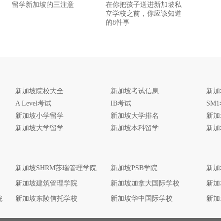
留学新加坡的三注意
在你把孩子送进新加坡私
立学校之前，你应该知道
的8件事
新加坡院校大全
新加坡考试信息
新加
A Level考试
IB考试
SM
新加坡小学留学
新加坡大学排名
新加
新加坡大学留学
新加坡本科留学
新加
新加坡SHRM莎瑞管理学院
新加坡PSB学院
新加
新加坡建筑管理学院
新加坡加拿大国际学校
新加
院
新加坡东陵信托学校
新加坡华中国际学校
新加