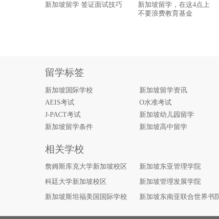
新加坡留学 签证面试技巧
新加坡留学，在这4点上
不要浪费教育基金
留学标签
新加坡国际学校
新加坡留学资讯
AEIS考试
O水准考试
J-PACT考试
新加坡幼儿园留学
新加坡留学条件
新加坡高中留学
相关学校
詹姆斯库克大学新加坡校区
新加坡东亚管理学院
科廷大学新加坡校区
新加坡管理发展学院
新加坡斯坦福美国国际学校
新加坡东南亚联合世界书