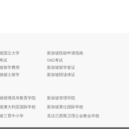
坡国立大学
新加坡院校申请指南
1考试
SM2考试
坡留学费用
新加坡留学签证
坡硕士留学
新加坡陪读准证
坡楷博高等教育学院
新加坡管理学院
坡澳大利亚国际学校
新加坡莱仕国际学校
坡三育中小学
圣法兰西斯卫理公会教会学校