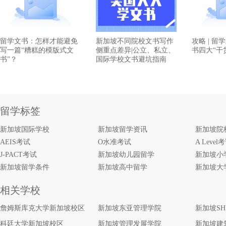
留学文书：怎样才能避免
新加坡不同院校文书写作
攻略 | 
写一篇“糟糕的模版式文
侧重点差异|公立、私立、
书四大“干
书”？
国际学校文书避坑指南
留学标签
新加坡国际学校
新加坡留学资讯
新加坡院
AEIS考试
O水准考试
A Level
J-PACT考试
新加坡幼儿园留学
新加坡小
新加坡留学条件
新加坡高中留学
新加坡大
相关学校
詹姆斯库克大学新加坡校区
新加坡东亚管理学院
新加坡S
科廷大学新加坡校区
新加坡管理发展学院
新加坡建