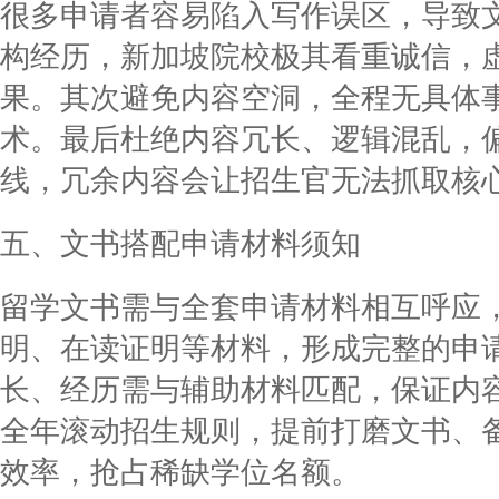
很多申请者容易陷入写作误区，导致
构经历，新加坡院校极其看重诚信，
果。其次避免内容空洞，全程无具体
术。最后杜绝内容冗长、逻辑混乱，
线，冗余内容会让招生官无法抓取核
五、文书搭配申请材料须知
留学文书需与全套申请材料相互呼应
明、在读证明等材料，形成完整的申
长、经历需与辅助材料匹配，保证内
全年滚动招生规则，提前打磨文书、
效率，抢占稀缺学位名额。