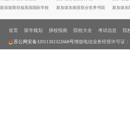
新加坡斯坦福美国国际学校
新加坡东南亚联合世界书院
新加坡东
首页
留学规划
择校指南
院校大全
考试信息
院
苏公网安备32011302322668号
增值电信业务经营许可证：