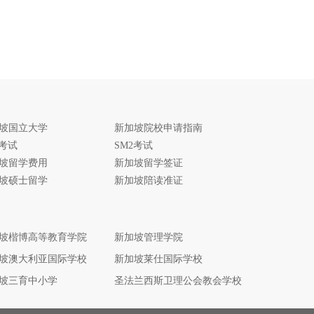
坡国立大学
新加坡院校申请指南
1考试
SM2考试
坡留学费用
新加坡留学签证
坡硕士留学
新加坡陪读准证
坡楷博高等教育学院
新加坡管理学院
坡澳大利亚国际学校
新加坡莱仕国际学校
坡三育中小学
圣法兰西斯卫理公会教会学校