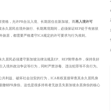
留资格，允许PR合法入境、长期居住在新加坡。而
再入境许可
坡永久居民在境外旅行、长期离境期间，必须保证REP处于有效状
外旅居，都需要严格遵守ICA规定的许可要求与行为准则。
永久居民必须遵守新加坡法律法规及EP、REP附带条件，保持良好
、引入境外政治争议等行为，同时严禁涉毒、违法犯罪等不良行为。
共利益、破坏社会治安的行为，ICA有权直接审查其永久居民身
直接撤销PR身份。这也是很多持有者无故丢失新加坡永居身份的核心