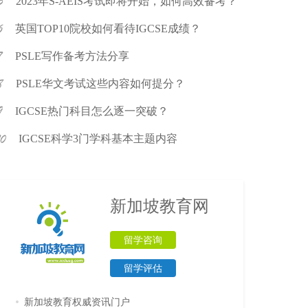
2023年S-AEIS考试即将开始，如何高效备考？
英国TOP10院校如何看待IGCSE成绩？
PSLE写作备考方法分享
PSLE华文考试这些内容如何提分？
IGCSE热门科目怎么逐一突破？
IGCSE科学3门学科基本主题内容
新加坡教育网
留学咨询
留学评估
新加坡教育权威资讯门户