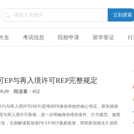
立刻搜索
大全
考试信息
院校申请
留学签证
行
可EP与再入境许可REP完整规定
9:29
阅读量：652
EP)与再入境许可(REP)是维持PR身份有效的核心凭证。新加坡移
版PR入境与再入境许可新规，进一步明确身份维持条件、行为规范、逾期
，全面解读新加坡PR EP/REP最新政策，帮助新加坡永久居民