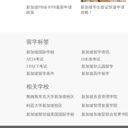
新加坡PR绿卡PR最新申请
新加坡学生签证快速申请
政策
攻略！
留学标签
新加坡国际学校
新加坡留学资讯
AEIS考试
O水准考试
J-PACT考试
新加坡幼儿园留学
新加坡留学条件
新加坡高中留学
相关学校
詹姆斯库克大学新加坡校区
新加坡东亚管理学院
科廷大学新加坡校区
新加坡管理发展学院
新加坡斯坦福美国国际学校
新加坡东南亚联合世界书