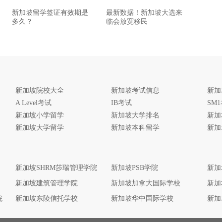
新加坡留学签证有效期是
最新数据！新加坡大选来
多久？
临会放宽移民
新加坡院校大全
新加坡考试信息
新加
A Level考试
IB考试
SM
新加坡小学留学
新加坡大学排名
新加
新加坡大学留学
新加坡本科留学
新加
新加坡SHRM莎瑞管理学院
新加坡PSB学院
新加
新加坡建筑管理学院
新加坡加拿大国际学校
新加
院
新加坡东陵信托学校
新加坡华中国际学校
新加