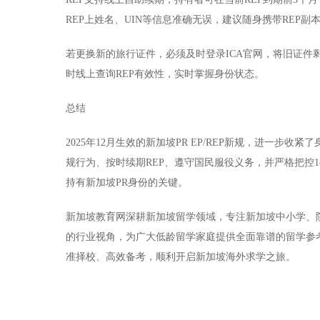
REP上姓名、UIN等信息准确无误，建议随身携带REP
若更换新的旅行证件，必须及时登录ICA官网，将旧证件
时线上查询REP有效性，实时掌握身份状态。
总结
2025年12月生效的新加坡PR EP/REP新规，进一
规行为、按时续期REP、遵守国民服役义务，并严格把控1
持有新加坡PR身份的关键。
新加坡教育网深耕新加坡留学领域，专注新加坡中小学、
的行业视角，为广大低龄留学家庭提供全面靠谱的留学参
准择校、高效备考，顺利开启新加坡海外求学之旅。