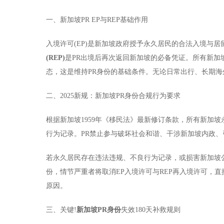
一、新加坡PR EP与REP基础作用
入境许可(EP)是新加坡政府授予永久居民的合法入境与居
(REP)
是PR出境后再次返回新加坡的必备凭证。所有新加
态，这是维持PR身份的基础条件。无论日常出行、长期海
二、2025新规：新加坡PR身份合规行为要求
根据新加坡1959年《移民法》最新修订条款，所有新加坡
行为记录。PR禁止参与破坏社会和谐、干涉新加坡内政
若永久居民存在违法违规、不良行为记录，或损害新加坡公
份，情节严重者将取消EP入境许可与REP再入境许可，
原因。
三、关键!
新加坡PR身份
失效180天补救规则