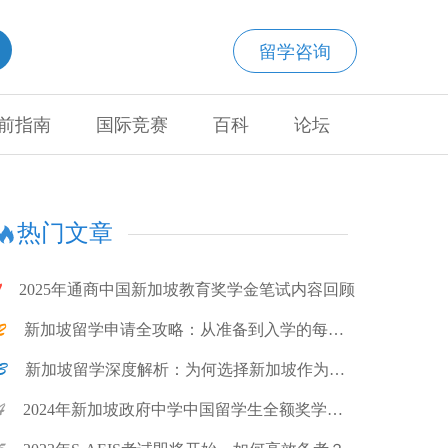
留学咨询
前指南
国际竞赛
百科
论坛
热门文章
2025年通商中国新加坡教育奖学金笔试内容回顾
新加坡留学申请全攻略：从准备到入学的每一
步
新加坡留学深度解析：为何选择新加坡作为留
学目的地?
2024年新加坡政府中学中国留学生全额奖学金
计划项目说明会