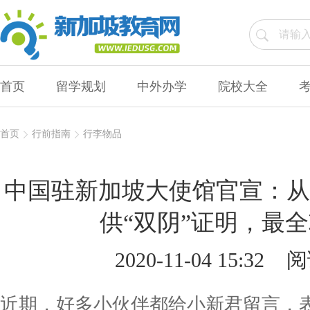
首页
留学规划
中外办学
院校大全
首页
行前指南
行李物品
中国驻新加坡大使馆官宣：从
供“双阴”证明，最
2020-11-04 15:32
阅
近期，好多小伙伴都给小新君留言，表