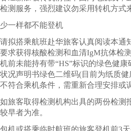
检测服务，强烈建议勿采用转机方式
少一样都不能登机
请拟搭乘航班赴华旅客认真阅读本通
要求获得核酸检测和血清IgM抗体检
机前未能持有带“HS”标识的绿色健康
状况声明书绿色二维码(目前为纸质健
不符合乘机条件，需重新合理安排或
如旅客取得检测机构出具的两份检测
较早者为准。
包机或搭乘临时航班的旅客登机前3