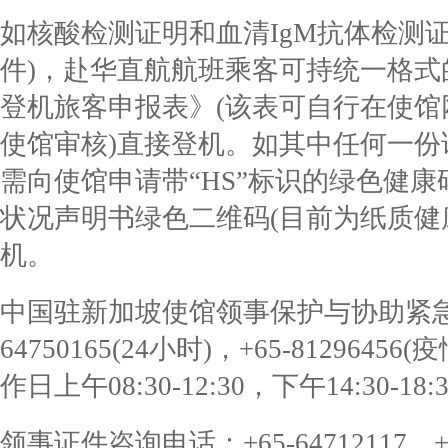
如核酸检测证明和血清IgM抗体检测
件)，赴华直航航班乘客可持统一格
登机旅客申报表》(该表可自行在使
使馆审核)直接登机。如其中任何一
需向使馆申请带“HS”标识的绿色健康
状况声明书绿色二维码(目前为纸质健
机。
中国驻新加坡使馆领事保护与协助紧急求
64750165(24小时)，+65-81296
作日上午08:30-12:30，下午14:30-18:3
领事证件咨询电话：+65-64712117，+65