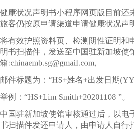
健康状况声明书小程序网页版目前还
旅客仍按原申请渠道申请健康状况声
将有效护照资料页、检测阴性证明和
明书扫描件，发送至中国驻新加坡使
箱:chinaemb.sg@gmail.com,
邮件标题为：“HS+姓名+出发日期(YYY
举例：“HS+Lim Smith+20201108 ”。
中国驻新加坡使馆审核通过后，以电
书扫描件发还申请人，由申请人自行