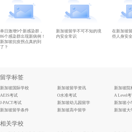
单日激增9个新感染群，
新加坡留学不可不知的境
在新加坡
86个感染群出现新病例！
内安全常识
些人身安
新加坡抗疫拐点真的到
了？
留学标签
新加坡国际学校
新加坡留学资讯
新加坡院
AEIS考试
O水准考试
A Level
J-PACT考试
新加坡幼儿园留学
新加坡小
新加坡留学条件
新加坡高中留学
新加坡大
相关学校