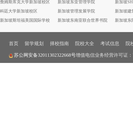
詹姆斯库克大学新加坡校区
新加坡东亚管理学院
新加坡S
科廷大学新加坡校区
新加坡管理发展学院
新加坡建
新加坡斯坦福美国国际学校
新加坡东南亚联合世界书院
新加坡东
首页
留学规划
择校指南
院校大全
考试信息
院
苏公网安备32011302322668号
增值电信业务经营许可证：