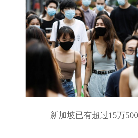
新加坡已有超过15万50