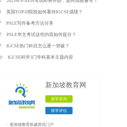
2023年S-AEIS考试即将开始，如何高效备考？
英国TOP10院校如何看待IGCSE成绩？
PSLE写作备考方法分享
PSLE华文考试这些内容如何提分？
IGCSE热门科目怎么逐一突破？
IGCSE科学3门学科基本主题内容
新加坡教育网
留学咨询
留学评估
新加坡教育权威资讯门户