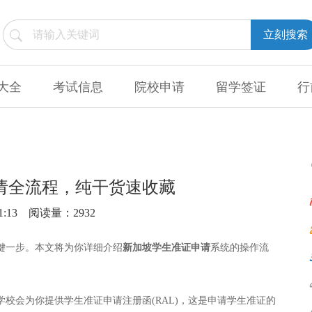
立刻搜索
大全
考试信息
院校申请
留学签证
行
请全流程，纯干货速收藏
1:13
阅读量：2932
键一步。本文将为你详细介绍
新加坡学生准证申请
系统的操作流
校会为你提供学生准证申请注册函(RAL)，这是申请学生准证的