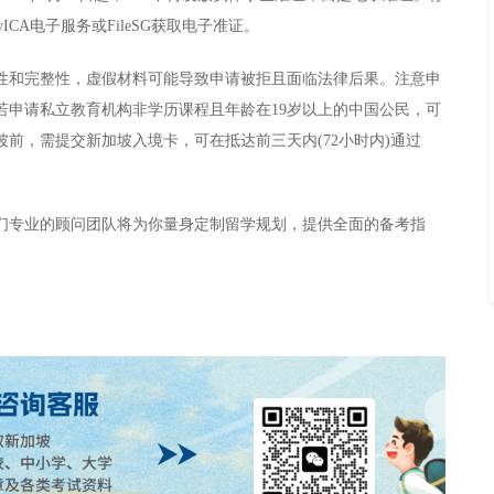
yICA电子服务或FileSG获取电子准证。
性和完整性，虚假材料可能导致申请被拒且面临法律后果。注意申
若申请私立教育机构非学历课程且年龄在19岁以上的中国公民，可
前，需提交新加坡入境卡，可在抵达前三天内(72小时内)通过
们专业的顾问团队将为你量身定制留学规划，提供全面的备考指