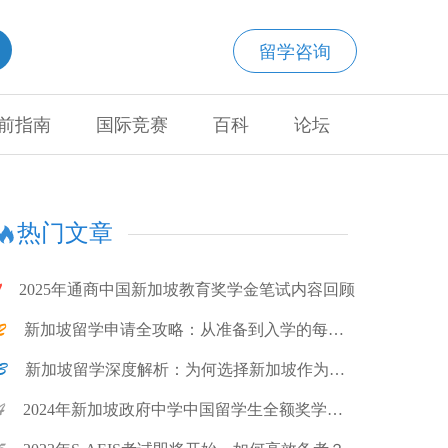
留学咨询
前指南
国际竞赛
百科
论坛
热门文章
2025年通商中国新加坡教育奖学金笔试内容回顾
新加坡留学申请全攻略：从准备到入学的每一
步
新加坡留学深度解析：为何选择新加坡作为留
学目的地?
2024年新加坡政府中学中国留学生全额奖学金
计划项目说明会