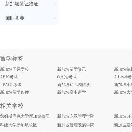
新加坡签证准证
国际竞赛
留学标签
新加坡国际学校
新加坡留学资讯
新加坡院
AEIS考试
O水准考试
A Level
J-PACT考试
新加坡幼儿园留学
新加坡小
新加坡留学条件
新加坡高中留学
新加坡大
相关学校
詹姆斯库克大学新加坡校区
新加坡东亚管理学院
新加坡S
科廷大学新加坡校区
新加坡管理发展学院
新加坡建