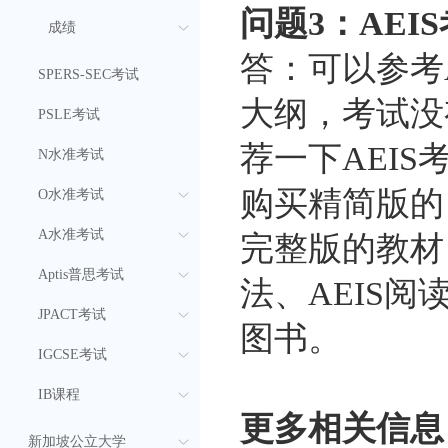
问题3：AEI
成绩
答：可以参考
SPERS-SEC考试
大纲，考试没
PSLE考试
荐一下AEI
N水准考试
购买精简版的
O水准考试
A水准考试
完整版的教材，
Aptis普思考试
法、AEIS阅
JPACT考试
图书。
IGCSE考试
IB课程
更多相关信息
新加坡公立大学