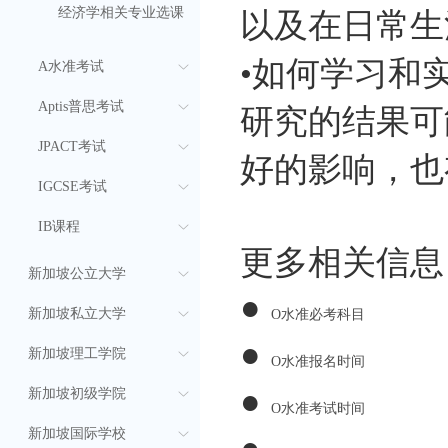
经济学相关专业选课
以及在日常生
•如何学习和
A水准考试
Aptis普思考试
研究的结果可
JPACT考试
好的影响，也
IGCSE考试
IB课程
更多相关信息
新加坡公立大学
●
新加坡私立大学
O水准必考科目
●
新加坡理工学院
O水准报名时间
●
新加坡初级学院
O水准考试时间
●
新加坡国际学校