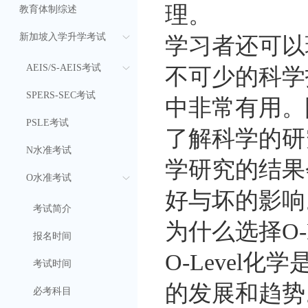
理。
教育体制综述
新加坡入学升学考试
学习者还可以理
AEIS/S-AEIS考试
不可少的科学
SPERS-SEC考试
中非常有用。
PSLE考试
了解科学的研
N水准考试
学研究的结果
O水准考试
好与坏的影响
考试简介
为什么选择O-L
报名时间
O-Level
考试时间
的发展和趋势。
必考科目