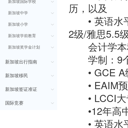
新加坡国际学校
历，以及
新加坡中学
• 英语水平要
新加坡小学
2级/雅思5.5级
新加坡学前教育
会计学本科
新加坡奖学金计划
学制：9个月
新加坡出行指南
• GCE A
新加坡移民
• EAIM预
新加坡签证准证
• LCCI大
国际竞赛
•12年高
• 英语水平要