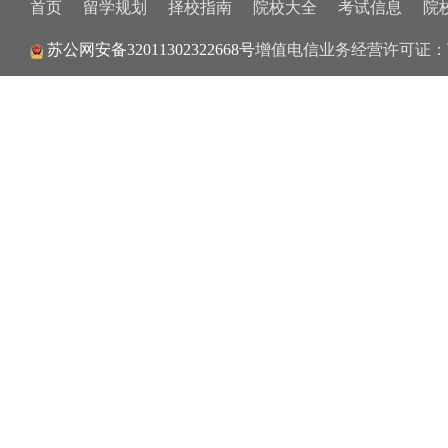
首页
留学规划
择校指南
院校大全
考试信息
院
增值电信业务经营许可证：
苏公网安备32011302322668号