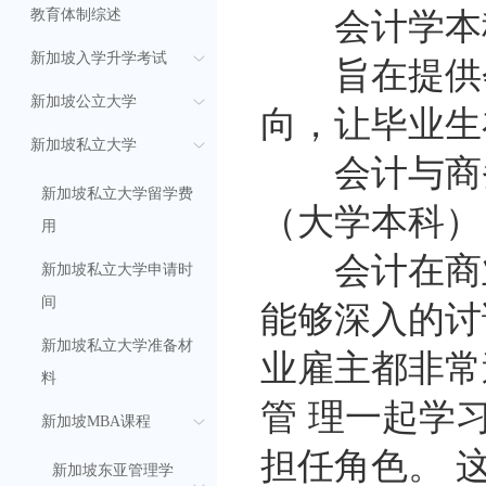
会计学本科
教育体制综述
旨在提供会
新加坡入学升学考试
新加坡公立大学
向，让毕业生
新加坡私立大学
会计与商务
新加坡私立大学留学费
（大学本科）
用
会计在商业
新加坡私立大学申请时
能够深入的讨
间
新加坡私立大学准备材
业雇主都非常
料
管 理一起学
新加坡MBA课程
担任角色。 
新加坡东亚管理学