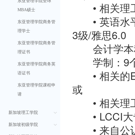
东亚管理学院全球
• 相关理工
MBA硕士
• 英语水平要
东亚管理学院商务管
3级/雅思6.0
理学士
东亚管理学院商务管
会计学本科
理证书
学制：9个月
东亚管理学院商务英
• 相关的E
语证书
或
东亚管理学院课程申
请
• 相关理工
• LCCI大
新加坡理工学院
新加坡初级学院
• 来自公