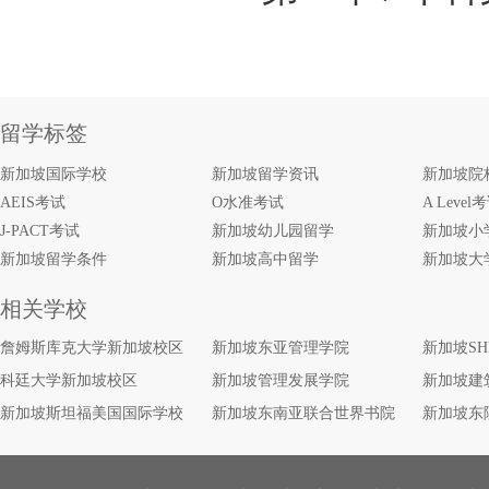
留学标签
新加坡国际学校
新加坡留学资讯
新加坡院
AEIS考试
O水准考试
A Level
J-PACT考试
新加坡幼儿园留学
新加坡小
新加坡留学条件
新加坡高中留学
新加坡大
相关学校
詹姆斯库克大学新加坡校区
新加坡东亚管理学院
新加坡S
科廷大学新加坡校区
新加坡管理发展学院
新加坡建
新加坡斯坦福美国国际学校
新加坡东南亚联合世界书院
新加坡东