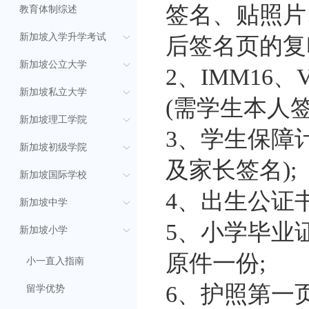
签名、贴照片
教育体制综述
新加坡入学升学考试
后签名页的复印
新加坡公立大学
2、IMM16、
新加坡私立大学
(需学生本人签
新加坡理工学院
3、学生保障
新加坡初级学院
及家长签名);
新加坡国际学校
4、出生公证书
新加坡中学
5、小学毕业
新加坡小学
原件一份;
小一直入指南
6、护照第一
留学优势