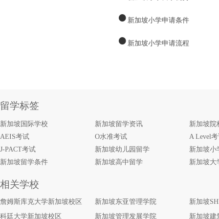
●
新加坡小学申请条件
●
新加坡小学申请流程
留学标签
新加坡国际学校
新加坡留学资讯
新加坡院
AEIS考试
O水准考试
A Level
J-PACT考试
新加坡幼儿园留学
新加坡小
新加坡留学条件
新加坡高中留学
新加坡大
相关学校
詹姆斯库克大学新加坡校区
新加坡东亚管理学院
新加坡S
科廷大学新加坡校区
新加坡管理发展学院
新加坡建