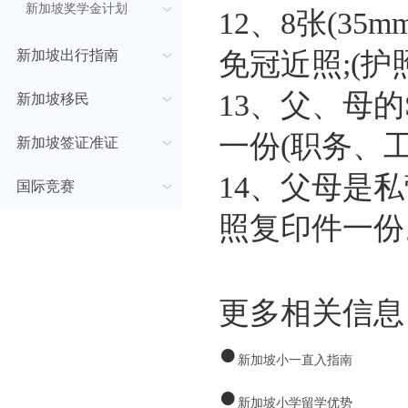
新加坡奖学金计划
12、8张(35
新加坡出行指南
免冠近照;(护
13、父、母的
新加坡移民
一份(职务、工
新加坡签证准证
14、父母是
国际竞赛
照复印件一份
更多相关信息
●
新加坡小一直入指南
●
新加坡小学留学优势