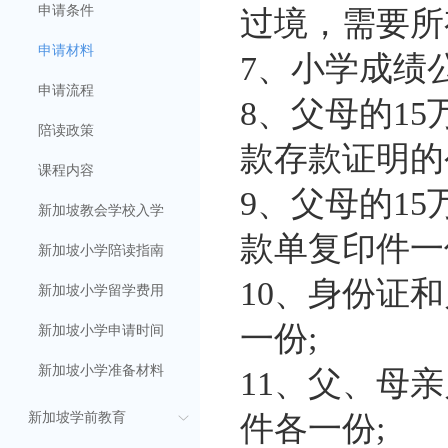
申请条件
过境，需要所
申请材料
7、小学成绩公
申请流程
8、父母的1
陪读政策
款存款证明的
课程内容
9、父母的1
新加坡教会学校入学
款单复印件一
新加坡小学陪读指南
10、身份证
新加坡小学留学费用
一份;
新加坡小学申请时间
新加坡小学准备材料
11、父、母
新加坡学前教育
件各一份;