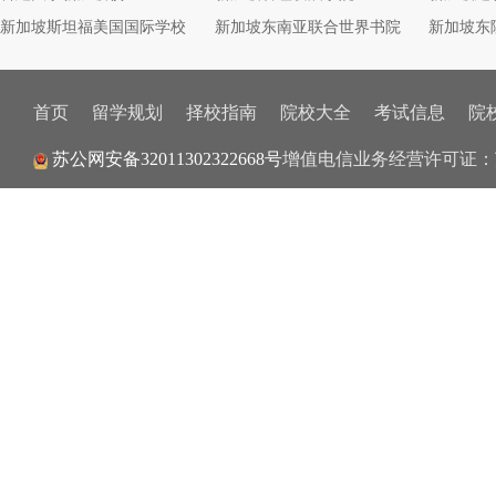
新加坡斯坦福美国国际学校
新加坡东南亚联合世界书院
新加坡东
首页
留学规划
择校指南
院校大全
考试信息
院
增值电信业务经营许可证：
苏公网安备32011302322668号