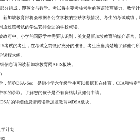
由两部分组成，即英文与数学。考试将主要考核考生的英语读写能力、数学
。新加坡教育部将会根据各公立学校的空缺学额情况、考生的考试成绩，
利通过该考试的学生安排合适的学校就读。
坡政府中、小学的国际学生需要认识到，英文是新加坡教育的媒介语言。
EIS考试的考生，在考试之前做好充分的准备。考生应当清楚地了解他们
学课程大纲。
详细信息请阅读新加坡教育网AEIS板块。
)
，简称DSA-Sec，是指小学六年级学生可以根据其在体育，CCA和特定
中学的录取。了解您的孩子是否有资格以及如何申请。
DSA)的详细信息请阅读新加坡教育网DSA板块。
入学计划
攻略