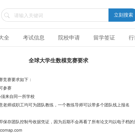
立刻搜索
大全
考试信息
院校申请
留学签证
行
全球大学生数模竞赛要求
赛竞赛要求如下：
可参赛
必须来自同一所学校
意老师或职工均可为团队教练，一个教练导师可以带多个团队线上报名
即保存团队控制号收据凭证，因为后期不会再看了所有论文均以电子档的
comap.com