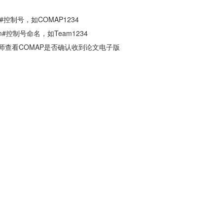
AP#控制号，如COMAP1234
#控制号命名，如Team1234
师查看COMAP是否确认收到论文电子版