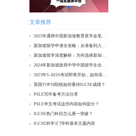
文章推荐
2025年通商中国新加坡教育奖学金笔试内容回顾
新加坡留学申请全攻略：从准备到入学的每一步
新加坡留学深度解析：为何选择新加坡作为留学目的地?
2024年新加坡政府中学中国留学生全额奖学金计划项目说明会
2023年S-AEIS考试即将开始，如何高效备考？
英国TOP10院校如何看待IGCSE成绩？
PSLE写作备考方法分享
PSLE华文考试这些内容如何提分？
IGCSE热门科目怎么逐一突破？
IGCSE科学3门学科基本主题内容