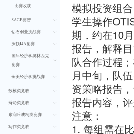
模拟投资组合
比赛收获
学生操作OT
SAGE赛智
期，约在10
钻石创业挑战赛
报告，解释目
沃顿I4A竞赛
国际经济学奥林匹克
队合作过程；
竞赛
月中旬，队伍
全美经济学挑战赛
资策略报告，
数模类竞赛
报告内容，评
辩论类竞赛
注意：
东润丘成桐类竞赛
1. 每组需
写作类竞赛