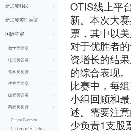
OTIS线上
新加坡移民
新。本次大赛
新加坡签证准证
票，其中以美
国际竞赛
对于优胜者的
数学类竞赛
资增长的结果
物理类竞赛
的综合表现。
化学类竞赛
比赛中，每组
生物类竞赛
小组回顾和最
编程类竞赛
述。需要注意
商赛类竞赛
少负责1支股
Future Business
Leaders of America-