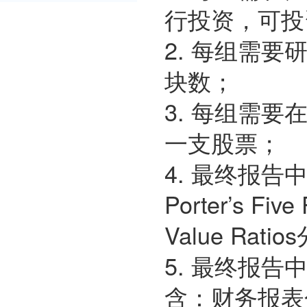
行投资，可投
2. 每组需
块数；
3. 每组需
一支股票；
4. 最终报
Porter’s Five
Value Rati
5. 最终报
含：财务报表