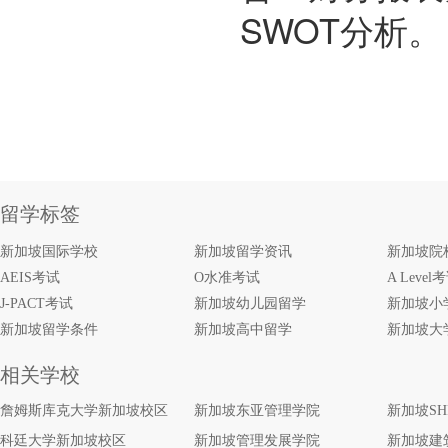
SWOT分析。
留学标签
新加坡国际学校
新加坡留学资讯
新加坡院
AEIS考试
O水准考试
A Level
J-PACT考试
新加坡幼儿园留学
新加坡小
新加坡留学条件
新加坡高中留学
新加坡大
相关学校
詹姆斯库克大学新加坡校区
新加坡东亚管理学院
新加坡S
科廷大学新加坡校区
新加坡管理发展学院
新加坡建