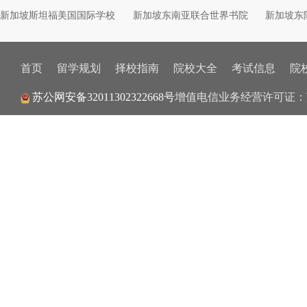
新加坡斯坦福美国国际学校
新加坡东南亚联合世界书院
新加坡东
首页
留学规划
择校指南
院校大全
考试信息
院
增值电信业务经营许可证：
苏公网安备32011302322668号