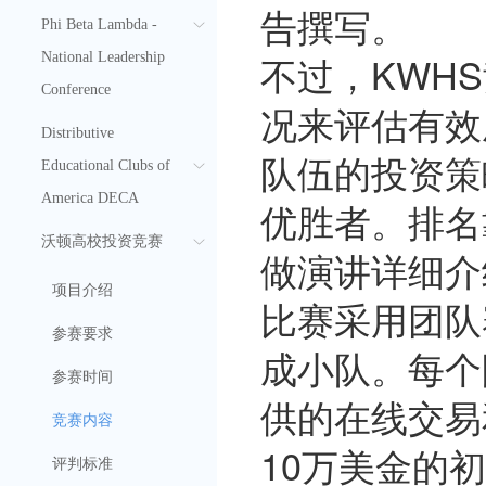
告撰写。
Phi Beta Lambda -
不过，KWH
National Leadership
Conference
况来评估有效
Distributive
队伍的投资策
Educational Clubs of
America DECA
优胜者。排名
沃顿高校投资竞赛
做演讲详细介
项目介绍
比赛采用团队
参赛要求
成小队。每个
参赛时间
供的在线交易和
竞赛内容
10万美金的
评判标准