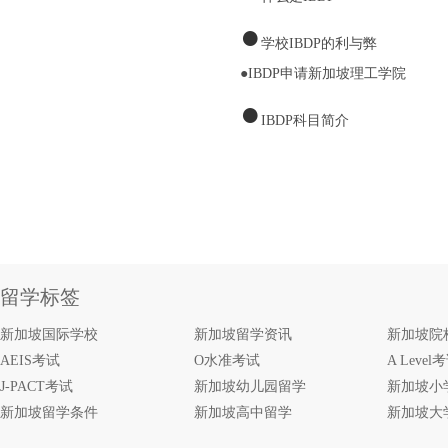
●
学校IBDP的利与弊
●IBDP申请
新加坡理工学院
●
IBDP科目简介
留学标签
新加坡国际学校
新加坡留学资讯
新加坡院
AEIS考试
O水准考试
A Level
J-PACT考试
新加坡幼儿园留学
新加坡小
新加坡留学条件
新加坡高中留学
新加坡大