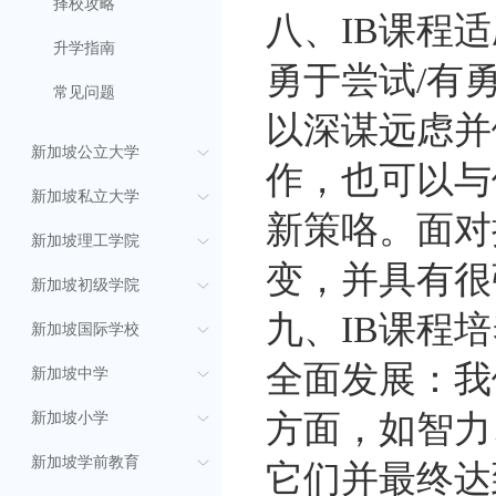
择校攻略
八、IB课程
升学指南
勇于尝试/有
常见问题
以深谋远虑并
新加坡公立大学
作，也可以与
新加坡私立大学
新策咯。面对
新加坡理工学院
变，并具有很
新加坡初级学院
九、IB课程
新加坡国际学校
全面发展：我
新加坡中学
方面，如智力
新加坡小学
新加坡学前教育
它们并最终达