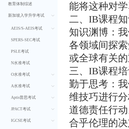
能将这种对学
教育体制综述
新加坡入学升学考试
二、IB课程
AEIS/S-AEIS考试
知识渊博：我
SPERS-SEC考试
各领域间探索
PSLE考试
或全球有关的
N水准考试
三、IB课程
O水准考试
勤于思考：我
A水准考试
维技巧进行分
Aptis普思考试
道德责任行动
JPACT考试
合乎伦理的决
IGCSE考试