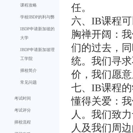
任。
课程攻略
学校IBDP的利与弊
六、IB课程
IBDP申请新加坡的
胸禅开阔：我
大学
们的过去，同
IBDP申请新加坡理
统。我们寻求
工学院
择校简介
价，我们愿意
常见问题
七、IB课程
懂得关爱：我
考试时间
考试评分
人。我们致力
择校流程
人及我们周边