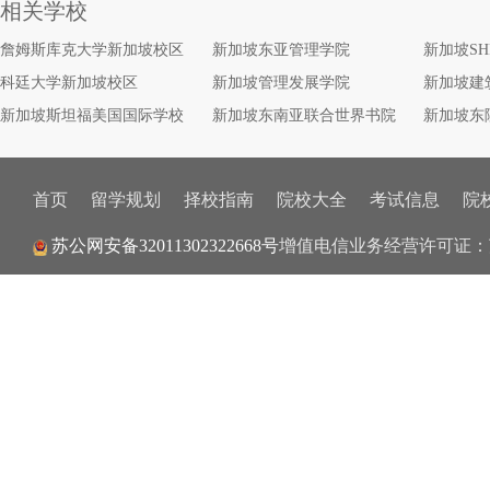
相关学校
詹姆斯库克大学新加坡校区
新加坡东亚管理学院
新加坡S
科廷大学新加坡校区
新加坡管理发展学院
新加坡建
新加坡斯坦福美国国际学校
新加坡东南亚联合世界书院
新加坡东
首页
留学规划
择校指南
院校大全
考试信息
院
增值电信业务经营许可证：
苏公网安备32011302322668号