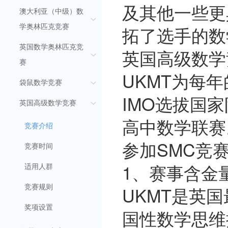
及其他一些更
澳大利亚（中级）数
拓了选手的数
学奥林匹克竞赛
英国数学奥林匹克竞
英国高级数学
赛
UKMT为每
袋鼠数学竞赛
IMO选拔国
英国高级数学竞赛
高中数学联赛
竞赛介绍
参加SMC竞
竞赛时间
1、赛事含金
适用人群
UKMT是英
竞赛规则
奖项设置
国性数学思维