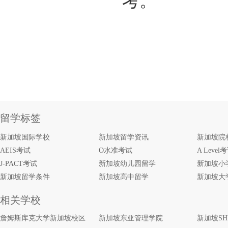
留学标签
新加坡国际学校
新加坡留学资讯
新加坡院
AEIS考试
O水准考试
A Level
J-PACT考试
新加坡幼儿园留学
新加坡小
新加坡留学条件
新加坡高中留学
新加坡大
相关学校
詹姆斯库克大学新加坡校区
新加坡东亚管理学院
新加坡S