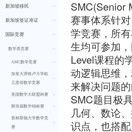
SMC(Senior 
新加坡移民
赛事体系针对
新加坡签证准证
学竞赛，所有
国际竞赛
生均可参加，国
数学类竞赛
Level课程
AMC数学竞赛
动逻辑思维，
加拿大滑铁卢大学欧
来解决问题的
几里得数学竞赛
SMC题目极
美国数学大联盟杯赛
斯坦福数学锦标赛
几何、数论、
普林斯顿大学数学竞
识点，也搭配
赛