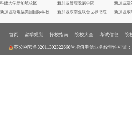
科廷大学新加坡校区
新加坡管理发展学院
新加坡建
新加坡斯坦福美国国际学校
新加坡东南亚联合世界书院
新加坡东
首页
留学规划
择校指南
院校大全
考试信息
院
增值电信业务经营许可证：
苏公网安备32011302322668号