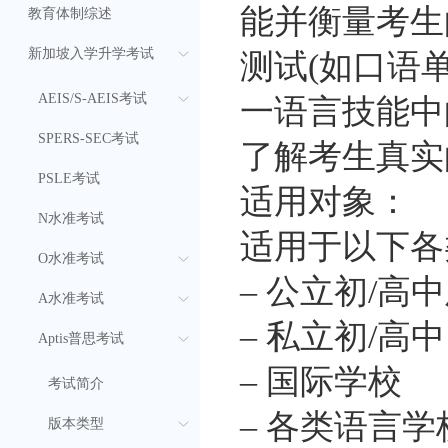
能并衡量考生
教育体制综述
新加坡入学升学考试
测试(如口语
AEIS/S-AEIS考试
一语言技能中
SPERS-SEC考试
了解考生真实
PSLE考试
适用对象：
N水准考试
适用于以下各
O水准考试
– 公立初/高
A水准考试
– 私立初/高中
Aptis普思考试
– 国际学校
考试简介
– 各类语言学
版本类型