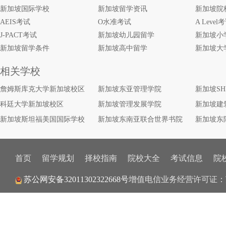
新加坡国际学校
新加坡留学资讯
新加坡院
AEIS考试
O水准考试
A Level
J-PACT考试
新加坡幼儿园留学
新加坡小
新加坡留学条件
新加坡高中留学
新加坡大
相关学校
詹姆斯库克大学新加坡校区
新加坡东亚管理学院
新加坡S
科廷大学新加坡校区
新加坡管理发展学院
新加坡建
新加坡斯坦福美国国际学校
新加坡东南亚联合世界书院
新加坡东
首页
留学规划
择校指南
院校大全
考试信息
院
增值电信业务经营许可证：
苏公网安备32011302322668号