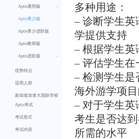
多种用途：
Aptis通用版
– 诊断学生
Aptis青少版
Aptis青少进阶版
学提供支持
Aptis教师版
– 根据学生
Aptis进阶版
– 评估学生
优势特点
– 检测学生
适用人群
海外游学项目
新加坡加拿大国际学校
– 对于学生
Aptis考试
考生是否达到
考试形式
考试内容
所需的水平