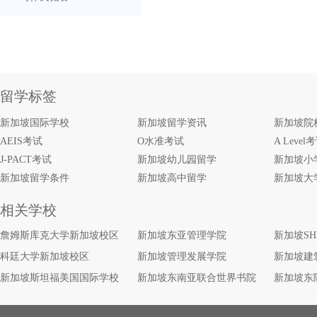
留学标签
新加坡国际学校
新加坡留学资讯
新加坡院
AEIS考试
O水准考试
A Level
J-PACT考试
新加坡幼儿园留学
新加坡小
新加坡留学条件
新加坡高中留学
新加坡大
相关学校
詹姆斯库克大学新加坡校区
新加坡东亚管理学院
新加坡S
科廷大学新加坡校区
新加坡管理发展学院
新加坡建
新加坡斯坦福美国国际学校
新加坡东南亚联合世界书院
新加坡东