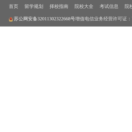
首页
留学规划
择校指南
院校大全
考试信息
院
增值电信业务经营许可证：
苏公网安备32011302322668号