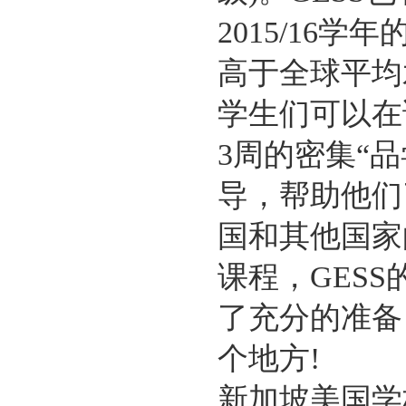
2015/16学
高于全球平均水
学生们可以在
3周的密集“
导，帮助他们
国和其他国家
课程，GES
了充分的准备
个地方!
新加坡美国学