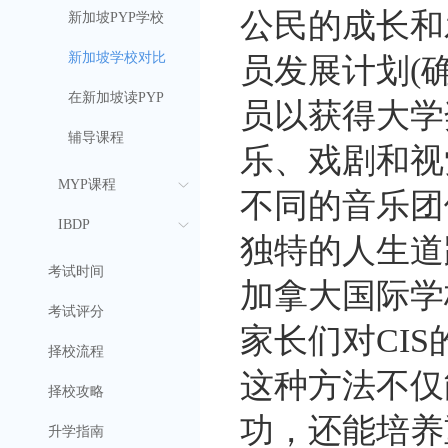
公民的成长和
新加坡PYP学校
新加坡学校对比
员发展计划(确
在新加坡读PYP
员以获得大学
辅导课程
乐、戏剧和视
MYP课程
不同的音乐团体
IBDP
独特的人生道
考试时间
加拿大国际学
考试评分
家长们对CI
择校流程
这种方法不仅
择校攻略
功，还能培养
升学指南