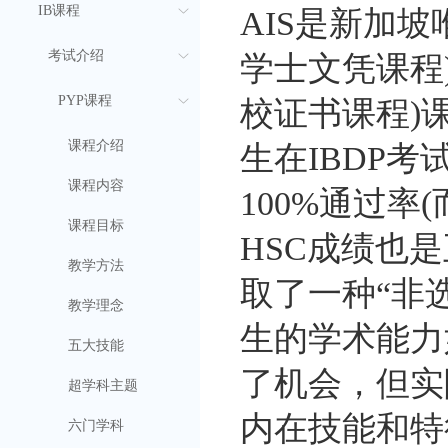
IB课程
AIS是新加坡
考试介绍
学士文凭课程
PYP课程
校证书课程)课
课程介绍
生在IBDP
课程内容
100%通过率
课程目标
HSC成绩也
教学方法
取了一种“非
教学理念
生的学术能力
五大技能
了机会，但实
超学科主题
内在技能和特
六门学科