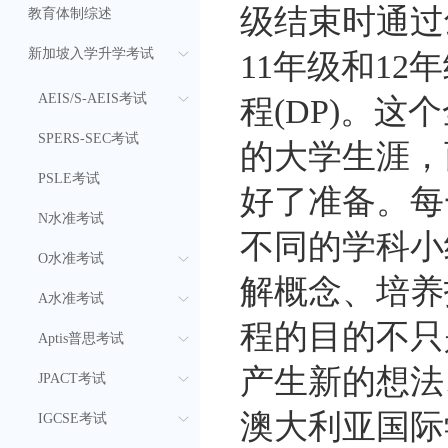
级结束时通过剑
教育体制综述
新加坡入学升学考试
11年级和12
AEIS/S-AEIS考试
程(DP)。
SPERS-SEC考试
的大学生涯，
PSLE考试
好了准备。每
N水准考试
不同的学科小
O水准考试
解概念、培养
A水准考试
程的目的不只
Aptis普思考试
产生新的想法
JPACT考试
澳大利亚国际
IGCSE考试