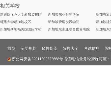
相关学校
詹姆斯库克大学新加坡校区
新加坡东亚管理学院
新加坡S
科廷大学新加坡校区
新加坡管理发展学院
新加坡建
新加坡斯坦福美国国际学校
新加坡东南亚联合世界书院
新加坡东
首页
留学规划
择校指南
院校大全
考试信息
院
增值电信业务经营许可证：
苏公网安备32011302322668号