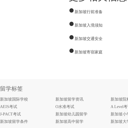
●
新加坡行前准备
●
新加坡入境须知
●
新加坡交通安全
●
新加坡寄宿家庭
留学标签
新加坡国际学校
新加坡留学资讯
新加坡院
AEIS考试
O水准考试
A Level
J-PACT考试
新加坡幼儿园留学
新加坡小
新加坡留学条件
新加坡高中留学
新加坡大