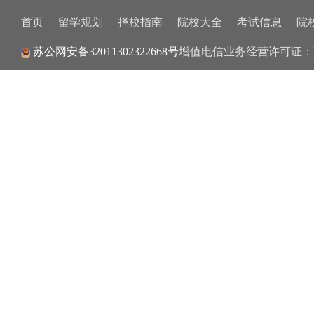
首页
留学规划
择校指南
院校大全
考试信息
院
增值电信业务经营许可证：
苏公网安备32011302322668号