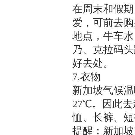
在周末和假期
爱，可前去购
地点，牛车水
乃、克拉码头
好去处。
7.衣物
新加坡气候温
27℃。因此
恤、长裤、短
提醒：新加坡