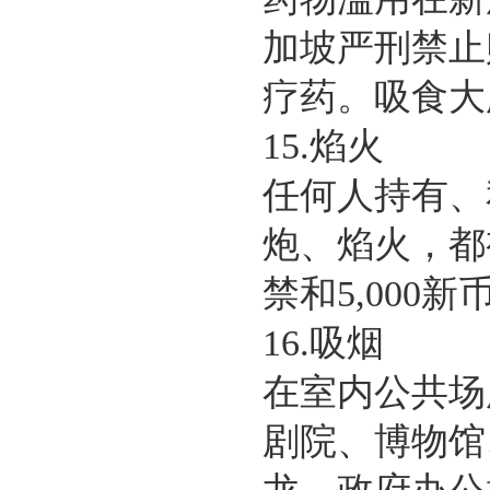
加坡严刑禁止
疗药。吸食大
15.焰火
任何人持有、
炮、焰火，都
禁和5,000
16.吸烟
在室内公共场
剧院、博物馆