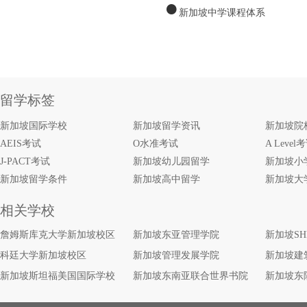
●
新加坡中学课程体系
留学标签
新加坡国际学校
新加坡留学资讯
新加坡院
AEIS考试
O水准考试
A Level
J-PACT考试
新加坡幼儿园留学
新加坡小
新加坡留学条件
新加坡高中留学
新加坡大
相关学校
詹姆斯库克大学新加坡校区
新加坡东亚管理学院
新加坡S
科廷大学新加坡校区
新加坡管理发展学院
新加坡建
新加坡斯坦福美国国际学校
新加坡东南亚联合世界书院
新加坡东