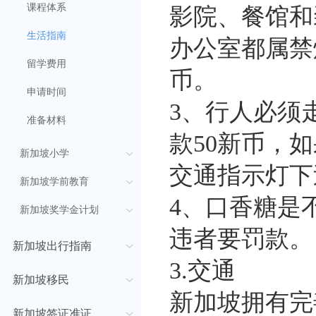
课程体系
影院、餐馆和
生活指南
办公室都属禁
留学费用
币。
申请时间
3、行人必须
准备材料
款50新币，
新加坡小学
交通指示灯下
新加坡学前教育
4、口香糖是
新加坡奖学金计划
违者要罚款。
新加坡出行指南
3.交通
新加坡移民
新加坡拥有完
新加坡签证准证