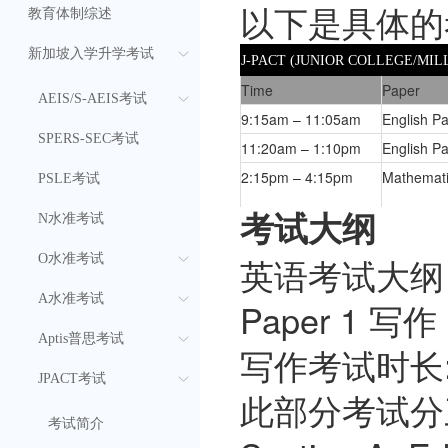
以下是具体的
教育体制综述
新加坡入学升学考试
J-PACT (JUNIOR COLLEGE/MIL
Time
Paper
AEIS/S-AEIS考试
9:15am – 11:05am
English P
SPERS-SEC考试
11:20am – 1:10pm
English P
2:15pm – 4:15pm
Mathemati
PSLE考试
N水准考试
考试大纲
英语考试大纲
O水准考试
A水准考试
Paper 1 写作 
Aptis普思考试
写作考试时长:
JPACT考试
此部分考试分
考试简介