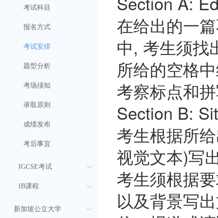
Section A: Ed
考试科目
在给出的一篇
报名方式
中, 考生须
考试安排
所给的空格中
题型分析
考察标点和拼
考场须知
Section B: Si
录取原则
成绩发布
考生根据所给
考后事宜
视觉文本)写出
IGCSE考试
考生须根据要
IB课程
以及背景写出
新加坡公立大学