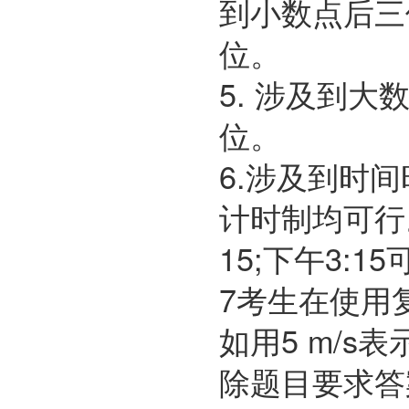
到小数点后三
位。
5. 涉及到
位。
6.涉及到时间
计时制均可行。
15;下午3:15
7考生在使用
如用5 m/s
除题目要求答