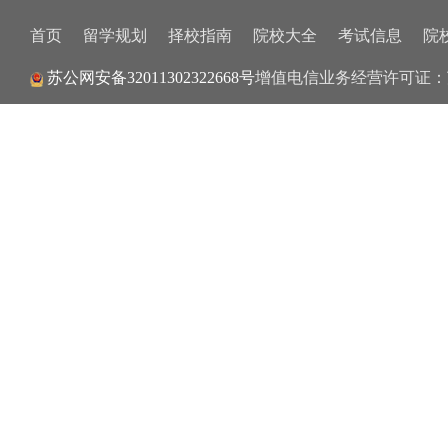
首页
留学规划
择校指南
院校大全
考试信息
院
增值电信业务经营许可证：
苏公网安备32011302322668号