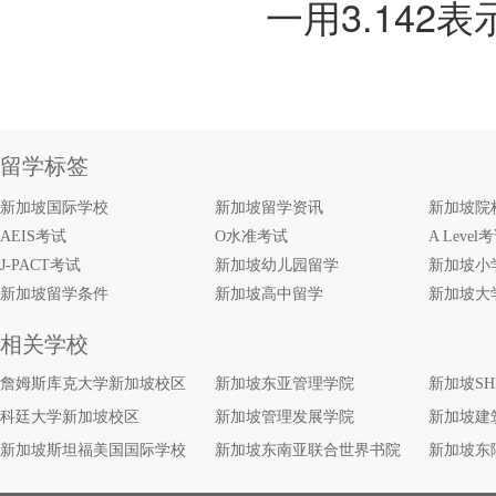
一用3.142
留学标签
新加坡国际学校
新加坡留学资讯
新加坡院
AEIS考试
O水准考试
A Level
J-PACT考试
新加坡幼儿园留学
新加坡小
新加坡留学条件
新加坡高中留学
新加坡大
相关学校
詹姆斯库克大学新加坡校区
新加坡东亚管理学院
新加坡S
科廷大学新加坡校区
新加坡管理发展学院
新加坡建
新加坡斯坦福美国国际学校
新加坡东南亚联合世界书院
新加坡东