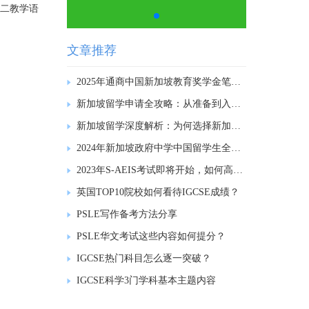
第二教学语
文章推荐
2025年通商中国新加坡教育奖学金笔试内容回顾
新加坡留学申请全攻略：从准备到入学的每一步
新加坡留学深度解析：为何选择新加坡作为留学目的地?
2024年新加坡政府中学中国留学生全额奖学金计划项目说明会
2023年S-AEIS考试即将开始，如何高效备考？
英国TOP10院校如何看待IGCSE成绩？
PSLE写作备考方法分享
PSLE华文考试这些内容如何提分？
IGCSE热门科目怎么逐一突破？
IGCSE科学3门学科基本主题内容