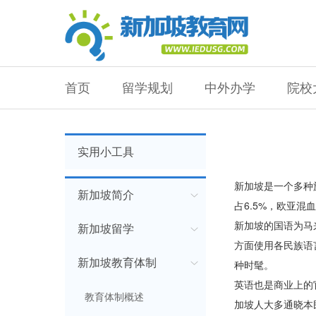
首页
留学规划
中外办学
院校
实用小工具
新加坡是一个多种
新加坡简介
占6.5%，欧亚混
新加坡的国语为马
新加坡留学
方面使用各民族语
新加坡教育体制
种时髦。
英语也是商业上的
教育体制概述
加坡人大多通晓本