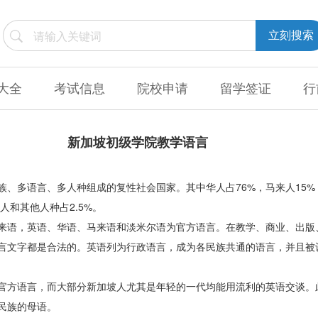
立刻搜索
大全
考试信息
院校申请
留学签证
行
新加坡初级学院教学语言
族、多语言、多人种组成的复性社会国家。其中华人占76%，马来人15%
血人和其他人种占2.5%。
来语，英语、华语、马来语和淡米尔语为官方语言。在教学、商业、出版
言文字都是合法的。英语列为行政语言，成为各民族共通的语言，并且被
官方语言，而大部分新加坡人尤其是年轻的一代均能用流利的英语交谈。
民族的母语。