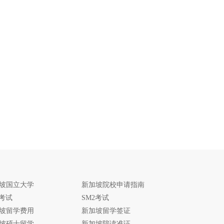
坡国立大学
新加坡院校申请指南
1考试
SM2考试
坡留学费用
新加坡留学签证
坡硕士留学
新加坡陪读准证