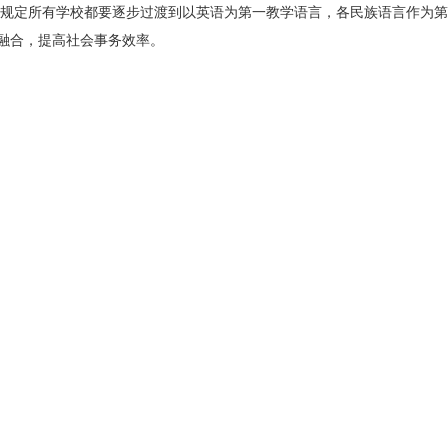
政府规定所有学校都要逐步过渡到以英语为第一教学语言，各民族语言作为
融合，提高社会事务效率。