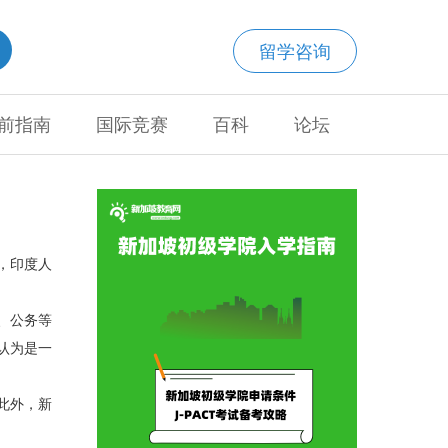
留学咨询
前指南
国际竞赛
百科
论坛
，印度人
、公务等
认为是一
此外，新