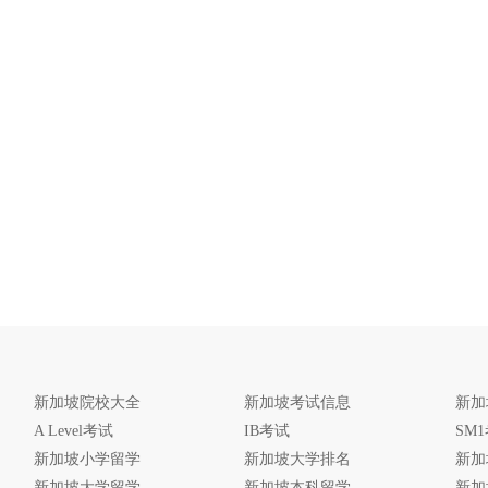
新加坡院校大全
新加坡考试信息
新加
A Level考试
IB考试
SM
新加坡小学留学
新加坡大学排名
新加
新加坡大学留学
新加坡本科留学
新加