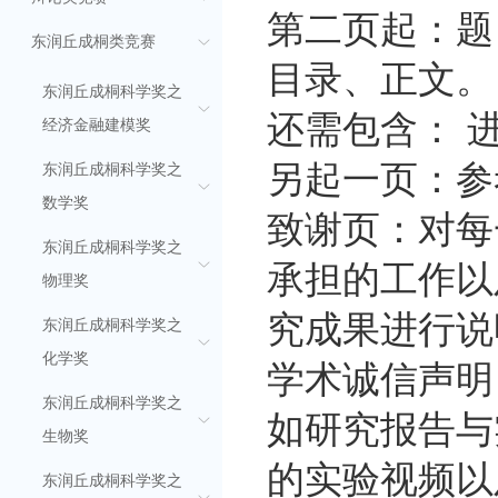
第二页起：题
东润丘成桐类竞赛
目录、正文。
东润丘成桐科学奖之
还需包含： 
经济金融建模奖
另起一页：参
东润丘成桐科学奖之
数学奖
致谢页：对每
东润丘成桐科学奖之
承担的工作以
物理奖
究成果进行说
东润丘成桐科学奖之
学术诚信声明
化学奖
东润丘成桐科学奖之
如研究报告与
生物奖
的实验视频以
东润丘成桐科学奖之