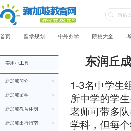
首页
留学规划
中外办学
院校大全
东润丘
实用小工具
1-3名中学
新加坡简介
所中学的学生
新加坡留学
老师可带多队
新加坡教育体制
学科，但每个
新加坡出行指南