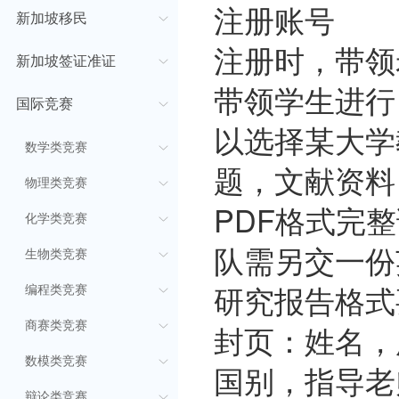
注册账号
新加坡移民
注册时，带领
新加坡签证准证
带领学生进行
国际竞赛
以选择某大学
数学类竞赛
题，文献资料
物理类竞赛
PDF格式完
化学类竞赛
队需另交一份
生物类竞赛
研究报告格式
编程类竞赛
封页：姓名，
商赛类竞赛
数模类竞赛
国别，指导老
辩论类竞赛